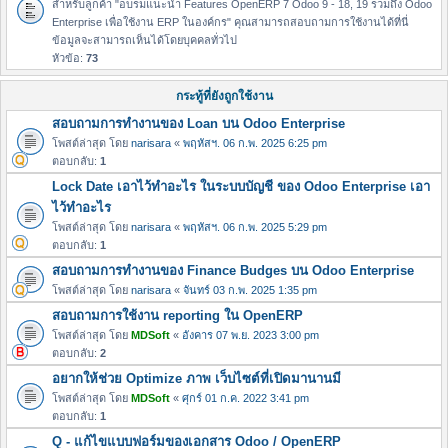
สำหรับลูกค้า "อบรมแนะนำ Features OpenERP 7 Odoo 9 - 18, 19 รวมถึง Odoo
Enterprise เพื่อใช้งาน ERP ในองค์กร" คุณสามารถสอบถามการใช้งานได้ที่นี่
ข้อมูลจะสามารถเห็นได้โดยบุคคลทั่วไป
หัวข้อ:
73
กระทู้ที่ยังถูกใช้งาน
สอบถามการทำงานของ Loan บน Odoo Enterprise
โพสต์ล่าสุด โดย
narisara
«
พฤหัสฯ. 06 ก.พ. 2025 6:25 pm
ตอบกลับ:
1
Lock Date เอาไว้ทำอะไร ในระบบบัญชี ของ Odoo Enterprise เอา
ไว้ทำอะไร
โพสต์ล่าสุด โดย
narisara
«
พฤหัสฯ. 06 ก.พ. 2025 5:29 pm
ตอบกลับ:
1
สอบถามการทำงานของ Finance Budges บน Odoo Enterprise
โพสต์ล่าสุด โดย
narisara
«
จันทร์ 03 ก.พ. 2025 1:35 pm
สอบถามการใช้งาน reporting ใน OpenERP
โพสต์ล่าสุด โดย
MDSoft
«
อังคาร 07 พ.ย. 2023 3:00 pm
ตอบกลับ:
2
อยากให้ช่วย Optimize ภาพ เว็บไซต์ที่เปิดมานานมี
โพสต์ล่าสุด โดย
MDSoft
«
ศุกร์ 01 ก.ค. 2022 3:41 pm
ตอบกลับ:
1
Q - แก้ไขแบบฟอร์มของเอกสาร Odoo / OpenERP