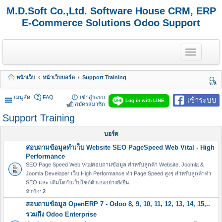
M.D.Soft Co.,Ltd. Software House CRM, ERP
E-Commerce Solutions Odoo Support
T
o
g
g
หน้าเว็บ
หน้าเว็บบอร์ด
Support Training
l
นห
e
า
n
เมนูลัด
FAQ
เข้าสู่ระบบ
เข้าระบบ
Log in with LINE
a
สมัครสมาชิก
v
Support Training
i
g
a
บอร์ด
t
สอบถามข้อมูลทำเว็บ Website SEO PageSpeed Web Vital - High
i
o
Performance
n
SEO Page Speed Web Vitalสอบถามข้อมูล สำหรับลูกค้า Website, Joomla &
Joomla Developer เว็บ High Performance ทำ Page Speed สูงๆ สำหรับลูกค้าทำ
SEO และ เติมโตกับเว็บไซต์ตัวเองอย่างยังยื่น
หัวข้อ:
2
สอบถามข้อมูล OpenERP 7 - Odoo 8, 9, 10, 11, 12, 13, 14, 15,..
รวมถึง Odoo Enterprise