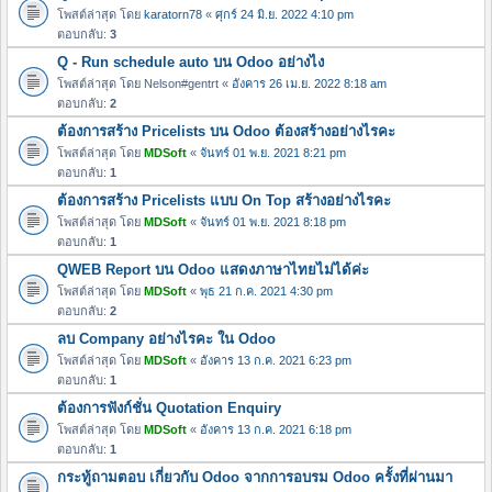
โพสต์ล่าสุด โดย
karatorn78
«
ศุกร์ 24 มิ.ย. 2022 4:10 pm
ตอบกลับ:
3
Q - Run schedule auto บน Odoo อย่างไง
โพสต์ล่าสุด โดย
Nelson#gentrt
«
อังคาร 26 เม.ย. 2022 8:18 am
ตอบกลับ:
2
ต้องการสร้าง Pricelists บน Odoo ต้องสร้างอย่างไรคะ
โพสต์ล่าสุด โดย
MDSoft
«
จันทร์ 01 พ.ย. 2021 8:21 pm
ตอบกลับ:
1
ต้องการสร้าง Pricelists แบบ On Top สร้างอย่างไรคะ
โพสต์ล่าสุด โดย
MDSoft
«
จันทร์ 01 พ.ย. 2021 8:18 pm
ตอบกลับ:
1
QWEB Report บน Odoo แสดงภาษาไทยไม่ได้ค่ะ
โพสต์ล่าสุด โดย
MDSoft
«
พุธ 21 ก.ค. 2021 4:30 pm
ตอบกลับ:
2
ลบ Company อย่างไรคะ ใน Odoo
โพสต์ล่าสุด โดย
MDSoft
«
อังคาร 13 ก.ค. 2021 6:23 pm
ตอบกลับ:
1
ต้องการฟังก์ชั่น Quotation Enquiry
โพสต์ล่าสุด โดย
MDSoft
«
อังคาร 13 ก.ค. 2021 6:18 pm
ตอบกลับ:
1
กระทู้ถามตอบ เกี่ยวกับ Odoo จากการอบรม Odoo ครั้งที่ผ่านมา