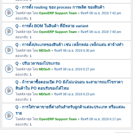
Q - การตั้ง routing ของ process การผลิต ของสินค้า
โพสต์ล่าสุด โดย
OpenERP Support Team
«
จันทร์ 08 เม.ย. 2019 7:42 pm
ตอบกลับ:
1
Q - การตั้ง BOM ในสินค้า ที่มีหลาย varient
โพสต์ล่าสุด โดย
OpenERP Support Team
«
จันทร์ 08 เม.ย. 2019 7:40 pm
ตอบกลับ:
1
Q - การตั้งประเภทของสินค้า เช่น เหล็กหล่อ เหล็กแผ่น ค่าจ้างทำ
โพสต์ล่าสุด โดย
MDSoft
«
จันทร์ 08 เม.ย. 2019 6:30 pm
ตอบกลับ:
1
Q - ปรับเวลาของโปรแกรม
โพสต์ล่าสุด โดย
MDSoft
«
จันทร์ 08 เม.ย. 2019 6:27 pm
ตอบกลับ:
1
Q - ถ้าราคาซื้อตอนเปิด PO ยังไม่แน่นอน จะสามารถแก้ไขราคา
สินค้าใน PO ตอนรับของได้ไหม
โพสต์ล่าสุด โดย
MDSoft
«
จันทร์ 08 เม.ย. 2019 6:23 pm
ตอบกลับ:
1
Q - การใส่ราคาขายที่ต่างกันสำหรับลูกค้าแต่ละประเภท หรือแต่ละ
ราย
โพสต์ล่าสุด โดย
OpenERP Support Team
«
จันทร์ 08 เม.ย. 2019 6:17 pm
ตอบกลับ:
1