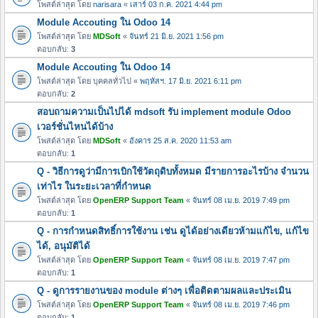
โพสต์ล่าสุด โดย
narisara
«
เสาร์ 03 ก.ค. 2021 4:44 pm
Module Accouting ใน Odoo 14
โพสต์ล่าสุด โดย
MDSoft
«
จันทร์ 21 มิ.ย. 2021 1:56 pm
ตอบกลับ:
3
Module Accouting ใน Odoo 14
โพสต์ล่าสุด โดย
บุคคลทั่วไป
«
พฤหัสฯ. 17 มิ.ย. 2021 6:11 pm
ตอบกลับ:
2
สอบถามความเป็นไปได้ mdsoft รับ implement module Odoo
เวอร์ชั่นไหนได้บ้าง
โพสต์ล่าสุด โดย
MDSoft
«
อังคาร 25 ส.ค. 2020 11:53 am
ตอบกลับ:
1
Q - วิธีการดูว่ามีการเบิกใช้วัตถุดิบทั้งหมด มีรายการอะไรบ้าง จำนวน
เท่าไร ในระยะเวลาที่กำหนด
โพสต์ล่าสุด โดย
OpenERP Support Team
«
จันทร์ 08 เม.ย. 2019 7:49 pm
ตอบกลับ:
1
Q - การกำหนดสิทธิ์การใช้งาน เช่น ดูได้อย่างเดียวห้ามแก้ไข, แก้ไข
ได้, อนุมัติได้
โพสต์ล่าสุด โดย
OpenERP Support Team
«
จันทร์ 08 เม.ย. 2019 7:47 pm
ตอบกลับ:
1
Q - ดูการรายงานของ module ต่างๆ เพื่อติดตามผลและประเมิน
โพสต์ล่าสุด โดย
OpenERP Support Team
«
จันทร์ 08 เม.ย. 2019 7:46 pm
ตอบกลับ:
1