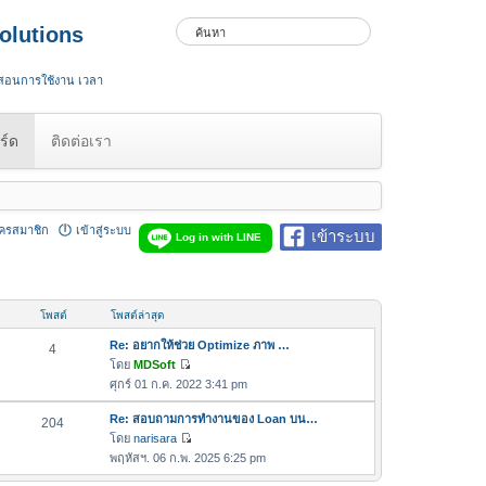
olutions
 สอนการใช้งาน เวลา
ร์ด
ติดต่อเรา
ัครสมาชิก
เข้าสู่ระบบ
เข้าระบบ
Log in with LINE
โพสต์
โพสต์ล่าสุด
Re: อยากให้ช่วย Optimize ภาพ …
4
โดย
MDSoft
ดู
ศุกร์ 01 ก.ค. 2022 3:41 pm
ข้
อ
Re: สอบถามการทำงานของ Loan บน…
204
ค
โดย
narisara
ดู
ว
พฤหัสฯ. 06 ก.พ. 2025 6:25 pm
ข้
า