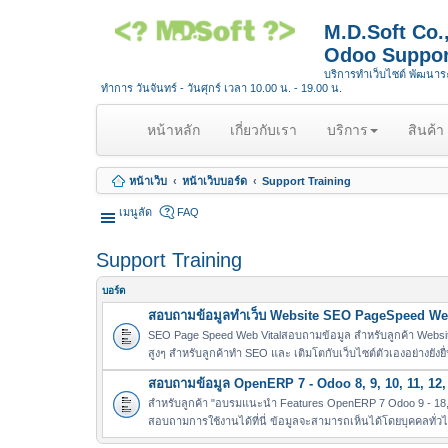
M.D.Soft Co
Odoo Suppor
บริการทำเว็บไซต์ พัฒนา
ทำการ วันจันทร์ - วันศุกร์ เวลา 10.00 น. - 19.00 น.
(
หน้าหลัก
เกี่ยวกับเรา
บริการ
สินค้า
c
u
หน้าเว็บ
หน้าเว็บบอร์ด
Support Training
r
r
เมนูลัด
FAQ
e
n
Support Training
t
)
บอร์ด
สอบถามข้อมูลทำเว็บ Website SEO PageSpeed Web
SEO Page Speed Web Vitalสอบถามข้อมูล สำหรับลูกค้า Websit
สูงๆ สำหรับลูกค้าทำ SEO และ เติมโตกับเว็บไซต์ตัวเองอย่างยังยื
สอบถามข้อมูล OpenERP 7 - Odoo 8, 9, 10, 11, 12, 
สำหรับลูกค้า "อบรมแนะนำ Features OpenERP 7 Odoo 9 - 18, 
สอบถามการใช้งานได้ที่นี่ ข้อมูลจะสามารถเห็นได้โดยบุคคลทั่ว