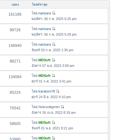
อ
ม
แสดง
โพสต์ล่าสุด
ค
ล่
ว
โดย
narisara
161186
า
ดู
า
พฤหัสฯ. 06 ก.พ. 2025 6:25 pm
สุ
ข้
ม
ด
อ
โดย
narisara
99726
ล่
ดู
ค
พฤหัสฯ. 06 ก.พ. 2025 5:29 pm
า
ข้
ว
สุ
อ
โดย
narisara
146940
า
ด
ดู
ค
จันทร์ 03 ก.พ. 2025 1:35 pm
ม
ข้
ว
ล่
อ
โดย
MDSoft
88271
า
า
ดู
ค
อังคาร 07 พ.ย. 2023 3:00 pm
ม
สุ
ข้
ว
ล่
ด
อ
โดย
MDSoft
134084
า
า
ดู
ค
ศุกร์ 01 ก.ค. 2022 3:41 pm
ม
สุ
ข้
ว
ล่
ด
อ
โดย
karatorn78
85224
า
า
ดู
ค
ศุกร์ 24 มิ.ย. 2022 4:10 pm
ม
สุ
ข้
ว
ล่
ด
อ
โดย
Nelson#gentrt
70542
า
า
ดู
ค
อังคาร 26 เม.ย. 2022 8:18 am
ม
สุ
ข้
ว
ล่
ด
อ
โดย
MDSoft
58605
า
า
ดู
ค
จันทร์ 01 พ.ย. 2021 8:21 pm
ม
สุ
ข้
ว
ล่
ด
อ
โดย
MDSoft
53980
า