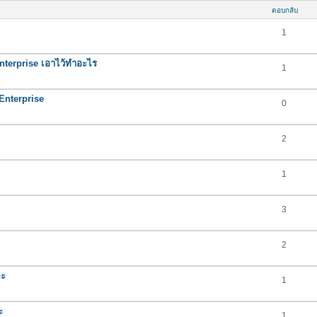
ตอบกลับ
1
nterprise เอาไว้ทำอะไร
1
nterprise
0
2
1
3
2
คะ
1
ะ
1