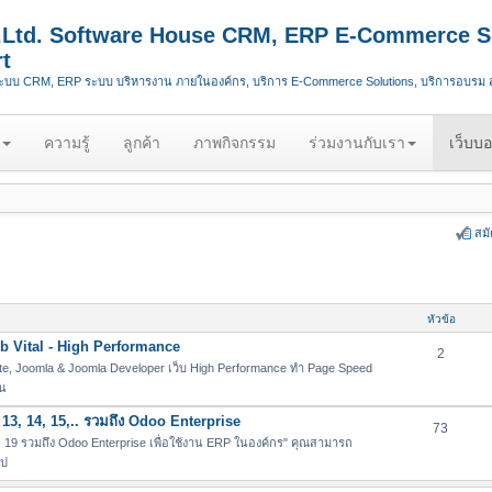
.,Ltd. Software House CRM, ERP E-Commerce S
t
ระบบ CRM, ERP ระบบ บริหารงาน ภายในองค์กร, บริการ E-Commerce Solutions, บริการอบรม
ความรู้
ลูกค้า
ภาพกิจกรรม
ร่วมงานกับเรา
เว็บบอ
สม
หัวข้อ
 Vital - High Performance
2
e, Joomla & Joomla Developer เว็บ High Performance ทำ Page Speed
่น
13, 14, 15,.. รวมถึง Odoo Enterprise
73
19 รวมถึง Odoo Enterprise เพื่อใช้งาน ERP ในองค์กร" คุณสามารถ
ไป