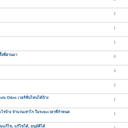
2
1
1
งที่ผ่านมา
0
3
2
e Odoo เวอร์ชั่นไหนได้บ้าง
1
ารอะไรบ้าง จำนวนเท่าไร ในระยะเวลาที่กำหนด
1
มแก้ไข, แก้ไขได้, อนุมัติได้