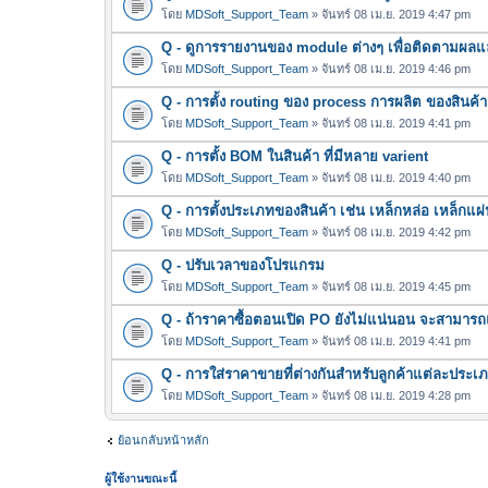
โดย
MDSoft_Support_Team
» จันทร์ 08 เม.ย. 2019 4:47 pm
Q - ดูการรายงานของ module ต่างๆ เพื่อติดตามผลแ
โดย
MDSoft_Support_Team
» จันทร์ 08 เม.ย. 2019 4:46 pm
Q - การตั้ง routing ของ process การผลิต ของสินค้า
โดย
MDSoft_Support_Team
» จันทร์ 08 เม.ย. 2019 4:41 pm
Q - การตั้ง BOM ในสินค้า ที่มีหลาย varient
โดย
MDSoft_Support_Team
» จันทร์ 08 เม.ย. 2019 4:40 pm
Q - การตั้งประเภทของสินค้า เช่น เหล็กหล่อ เหล็กแผ่
โดย
MDSoft_Support_Team
» จันทร์ 08 เม.ย. 2019 4:42 pm
Q - ปรับเวลาของโปรแกรม
โดย
MDSoft_Support_Team
» จันทร์ 08 เม.ย. 2019 4:45 pm
Q - ถ้าราคาซื้อตอนเปิด PO ยังไม่แน่นอน จะสามาร
โดย
MDSoft_Support_Team
» จันทร์ 08 เม.ย. 2019 4:41 pm
Q - การใส่ราคาขายที่ต่างกันสำหรับลูกค้าแต่ละประเ
โดย
MDSoft_Support_Team
» จันทร์ 08 เม.ย. 2019 4:28 pm
ย้อนกลับหน้าหลัก
ผู้ใช้งานขณะนี้