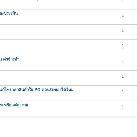
1
ละประเมิน
1
1
1
น ค่าจ้างทำ
1
1
ถแก้ไขราคาสินค้าใน PO ตอนรับของได้ไหม
1
ภท หรือแต่ละราย
1