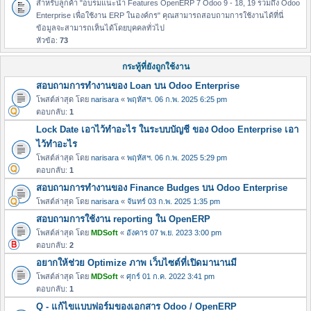
สำหรับลูกค้า "อบรมแนะนำ Features OpenERP 7 Odoo 9 - 18, 19 รวมถึง Odoo
Enterprise เพื่อใช้งาน ERP ในองค์กร" คุณสามารถสอบถามการใช้งานได้ที่นี่
ข้อมูลจะสามารถเห็นได้โดยบุคคลทั่วไป
หัวข้อ:
73
กระทู้ที่ยังถูกใช้งาน
สอบถามการทำงานของ Loan บน Odoo Enterprise
โพสต์ล่าสุด โดย
narisara
«
พฤหัสฯ. 06 ก.พ. 2025 6:25 pm
ตอบกลับ:
1
Lock Date เอาไว้ทำอะไร ในระบบบัญชี ของ Odoo Enterprise เอา
ไว้ทำอะไร
โพสต์ล่าสุด โดย
narisara
«
พฤหัสฯ. 06 ก.พ. 2025 5:29 pm
ตอบกลับ:
1
สอบถามการทำงานของ Finance Budges บน Odoo Enterprise
โพสต์ล่าสุด โดย
narisara
«
จันทร์ 03 ก.พ. 2025 1:35 pm
สอบถามการใช้งาน reporting ใน OpenERP
โพสต์ล่าสุด โดย
MDSoft
«
อังคาร 07 พ.ย. 2023 3:00 pm
ตอบกลับ:
2
อยากให้ช่วย Optimize ภาพ เว็บไซต์ที่เปิดมานานมี
โพสต์ล่าสุด โดย
MDSoft
«
ศุกร์ 01 ก.ค. 2022 3:41 pm
ตอบกลับ:
1
Q - แก้ไขแบบฟอร์มของเอกสาร Odoo / OpenERP