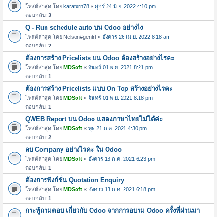
โพสต์ล่าสุด โดย
karatorn78
«
ศุกร์ 24 มิ.ย. 2022 4:10 pm
ตอบกลับ:
3
Q - Run schedule auto บน Odoo อย่างไง
โพสต์ล่าสุด โดย
Nelson#gentrt
«
อังคาร 26 เม.ย. 2022 8:18 am
ตอบกลับ:
2
ต้องการสร้าง Pricelists บน Odoo ต้องสร้างอย่างไรคะ
โพสต์ล่าสุด โดย
MDSoft
«
จันทร์ 01 พ.ย. 2021 8:21 pm
ตอบกลับ:
1
ต้องการสร้าง Pricelists แบบ On Top สร้างอย่างไรคะ
โพสต์ล่าสุด โดย
MDSoft
«
จันทร์ 01 พ.ย. 2021 8:18 pm
ตอบกลับ:
1
QWEB Report บน Odoo แสดงภาษาไทยไม่ได้ค่ะ
โพสต์ล่าสุด โดย
MDSoft
«
พุธ 21 ก.ค. 2021 4:30 pm
ตอบกลับ:
2
ลบ Company อย่างไรคะ ใน Odoo
โพสต์ล่าสุด โดย
MDSoft
«
อังคาร 13 ก.ค. 2021 6:23 pm
ตอบกลับ:
1
ต้องการฟังก์ชั่น Quotation Enquiry
โพสต์ล่าสุด โดย
MDSoft
«
อังคาร 13 ก.ค. 2021 6:18 pm
ตอบกลับ:
1
กระทู้ถามตอบ เกี่ยวกับ Odoo จากการอบรม Odoo ครั้งที่ผ่านมา