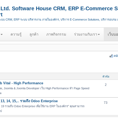
.,Ltd. Software House CRM, ERP E-Commerce S
t
ระบบ CRM, ERP ระบบ บริหารงาน ภายในองค์กร, บริการ E-Commerce Solutions, บริการอบรม
ความรู้
ลูกค้า
ภาพกิจกรรม
ร่วมงานกับเรา
เว็บบอ
สม
หัวข้อ
 Vital - High Performance
2
e, Joomla & Joomla Developer เว็บ High Performance ทำ Page Speed
่น
13, 14, 15,.. รวมถึง Odoo Enterprise
73
19 รวมถึง Odoo Enterprise เพื่อใช้งาน ERP ในองค์กร" คุณสามารถ
ไป