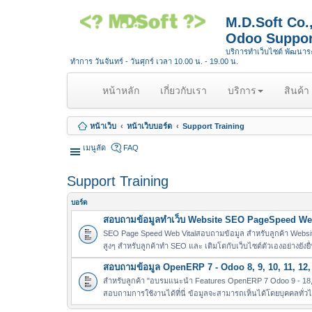
M.D.Soft Co
Odoo Suppor
บริการทำเว็บไซต์ พัฒนา
ทำการ วันจันทร์ - วันศุกร์ เวลา 10.00 น. - 19.00 น.
(
หน้าหลัก
เกี่ยวกับเรา
บริการ
สินค้า
c
u
หน้าเว็บ
หน้าเว็บบอร์ด
Support Training
r
r
เมนูลัด
FAQ
e
n
Support Training
t
)
บอร์ด
สอบถามข้อมูลทำเว็บ Website SEO PageSpeed Web
SEO Page Speed Web Vitalสอบถามข้อมูล สำหรับลูกค้า Websit
สูงๆ สำหรับลูกค้าทำ SEO และ เติมโตกับเว็บไซต์ตัวเองอย่างยังยื
สอบถามข้อมูล OpenERP 7 - Odoo 8, 9, 10, 11, 12, 
สำหรับลูกค้า "อบรมแนะนำ Features OpenERP 7 Odoo 9 - 18, 
สอบถามการใช้งานได้ที่นี่ ข้อมูลจะสามารถเห็นได้โดยบุคคลทั่ว