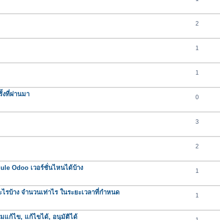
2
1
1
งที่ผ่านมา
0
3
2
e Odoo เวอร์ชั่นไหนได้บ้าง
1
ารอะไรบ้าง จำนวนเท่าไร ในระยะเวลาที่กำหนด
1
มแก้ไข, แก้ไขได้, อนุมัติได้