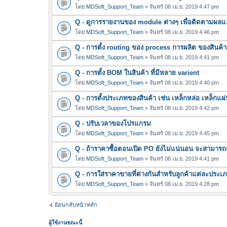
โดย
MDSoft_Support_Team
» จันทร์ 08 เม.ย. 2019 4:47 pm
Q - ดูการรายงานของ module ต่างๆ เพื่อติดตามผลแ
โดย
MDSoft_Support_Team
» จันทร์ 08 เม.ย. 2019 4:46 pm
Q - การตั้ง routing ของ process การผลิต ของสินค้า
โดย
MDSoft_Support_Team
» จันทร์ 08 เม.ย. 2019 4:41 pm
Q - การตั้ง BOM ในสินค้า ที่มีหลาย varient
โดย
MDSoft_Support_Team
» จันทร์ 08 เม.ย. 2019 4:40 pm
Q - การตั้งประเภทของสินค้า เช่น เหล็กหล่อ เหล็กแผ่
โดย
MDSoft_Support_Team
» จันทร์ 08 เม.ย. 2019 4:42 pm
Q - ปรับเวลาของโปรแกรม
โดย
MDSoft_Support_Team
» จันทร์ 08 เม.ย. 2019 4:45 pm
Q - ถ้าราคาซื้อตอนเปิด PO ยังไม่แน่นอน จะสามาร
โดย
MDSoft_Support_Team
» จันทร์ 08 เม.ย. 2019 4:41 pm
Q - การใส่ราคาขายที่ต่างกันสำหรับลูกค้าแต่ละประเ
โดย
MDSoft_Support_Team
» จันทร์ 08 เม.ย. 2019 4:28 pm
ย้อนกลับหน้าหลัก
ผู้ใช้งานขณะนี้