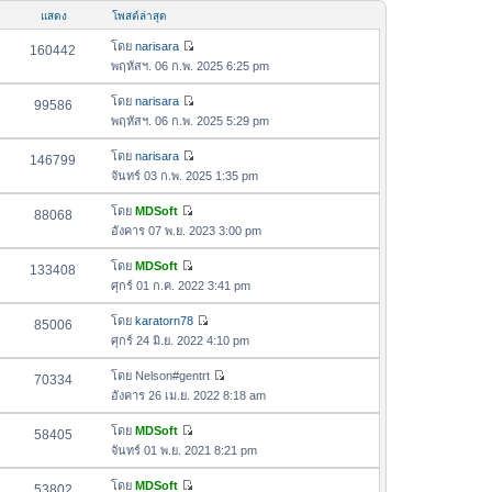
อ
ม
แสดง
โพสต์ล่าสุด
ค
ล่
ว
โดย
narisara
160442
า
ดู
า
พฤหัสฯ. 06 ก.พ. 2025 6:25 pm
สุ
ข้
ม
ด
อ
โดย
narisara
99586
ล่
ดู
ค
พฤหัสฯ. 06 ก.พ. 2025 5:29 pm
า
ข้
ว
สุ
อ
โดย
narisara
146799
า
ด
ดู
ค
จันทร์ 03 ก.พ. 2025 1:35 pm
ม
ข้
ว
ล่
อ
โดย
MDSoft
88068
า
า
ดู
ค
อังคาร 07 พ.ย. 2023 3:00 pm
ม
สุ
ข้
ว
ล่
ด
อ
โดย
MDSoft
133408
า
า
ดู
ค
ศุกร์ 01 ก.ค. 2022 3:41 pm
ม
สุ
ข้
ว
ล่
ด
อ
โดย
karatorn78
85006
า
า
ดู
ค
ศุกร์ 24 มิ.ย. 2022 4:10 pm
ม
สุ
ข้
ว
ล่
ด
อ
โดย
Nelson#gentrt
70334
า
า
ดู
ค
อังคาร 26 เม.ย. 2022 8:18 am
ม
สุ
ข้
ว
ล่
ด
อ
โดย
MDSoft
58405
า
า
ดู
ค
จันทร์ 01 พ.ย. 2021 8:21 pm
ม
สุ
ข้
ว
ล่
ด
อ
โดย
MDSoft
53802
า