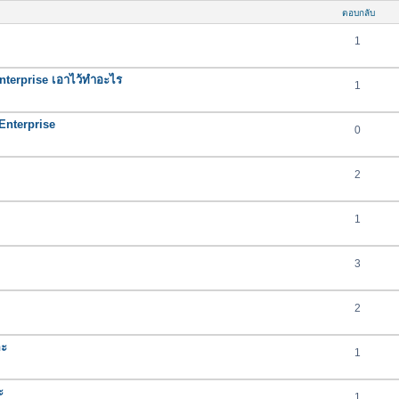
ตอบกลับ
1
nterprise เอาไว้ทำอะไร
1
nterprise
0
2
1
3
2
คะ
1
ะ
1