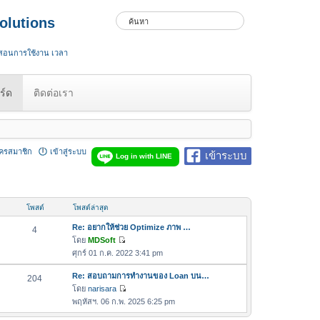
olutions
 สอนการใช้งาน เวลา
ร์ด
ติดต่อเรา
ัครสมาชิก
เข้าสู่ระบบ
เข้าระบบ
Log in with LINE
โพสต์
โพสต์ล่าสุด
Re: อยากให้ช่วย Optimize ภาพ …
4
โดย
MDSoft
ดู
ศุกร์ 01 ก.ค. 2022 3:41 pm
ข้
อ
Re: สอบถามการทำงานของ Loan บน…
204
ค
โดย
narisara
ดู
ว
พฤหัสฯ. 06 ก.พ. 2025 6:25 pm
ข้
า