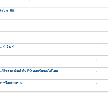
1
ละประเมิน
1
1
1
น ค่าจ้างทำ
1
1
ถแก้ไขราคาสินค้าใน PO ตอนรับของได้ไหม
1
ภท หรือแต่ละราย
1