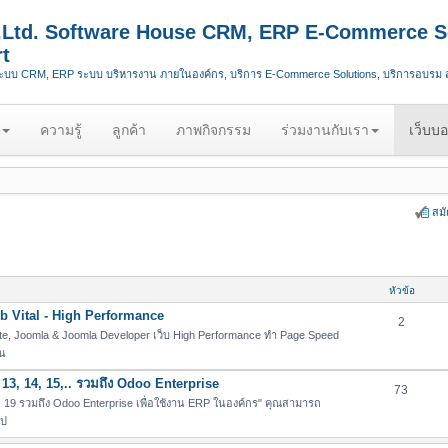
.,Ltd. Software House CRM, ERP E-Commerce S
t
ระบบ CRM, ERP ระบบ บริหารงาน ภายในองค์กร, บริการ E-Commerce Solutions, บริการอบรม
ความรู้
ลูกค้า
ภาพกิจกรรม
ร่วมงานกับเรา
เว็บบอ
สม
หัวข้อ
 Vital - High Performance
2
e, Joomla & Joomla Developer เว็บ High Performance ทำ Page Speed
่น
13, 14, 15,.. รวมถึง Odoo Enterprise
73
19 รวมถึง Odoo Enterprise เพื่อใช้งาน ERP ในองค์กร" คุณสามารถ
ไป