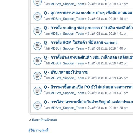
โดย
MDSoft_Support_Team
» จันทร์ 08 เม.ย. 2019 4:47 pm
Q - ดูการรายงานของ module ต่างๆ เพื่อติดตามผลแ
โดย
MDSoft_Support_Team
» จันทร์ 08 เม.ย. 2019 4:46 pm
Q - การตั้ง routing ของ process การผลิต ของสินค้า
โดย
MDSoft_Support_Team
» จันทร์ 08 เม.ย. 2019 4:41 pm
Q - การตั้ง BOM ในสินค้า ที่มีหลาย varient
โดย
MDSoft_Support_Team
» จันทร์ 08 เม.ย. 2019 4:40 pm
Q - การตั้งประเภทของสินค้า เช่น เหล็กหล่อ เหล็กแผ่
โดย
MDSoft_Support_Team
» จันทร์ 08 เม.ย. 2019 4:42 pm
Q - ปรับเวลาของโปรแกรม
โดย
MDSoft_Support_Team
» จันทร์ 08 เม.ย. 2019 4:45 pm
Q - ถ้าราคาซื้อตอนเปิด PO ยังไม่แน่นอน จะสามาร
โดย
MDSoft_Support_Team
» จันทร์ 08 เม.ย. 2019 4:41 pm
Q - การใส่ราคาขายที่ต่างกันสำหรับลูกค้าแต่ละประเ
โดย
MDSoft_Support_Team
» จันทร์ 08 เม.ย. 2019 4:28 pm
ย้อนกลับหน้าหลัก
ผู้ใช้งานขณะนี้