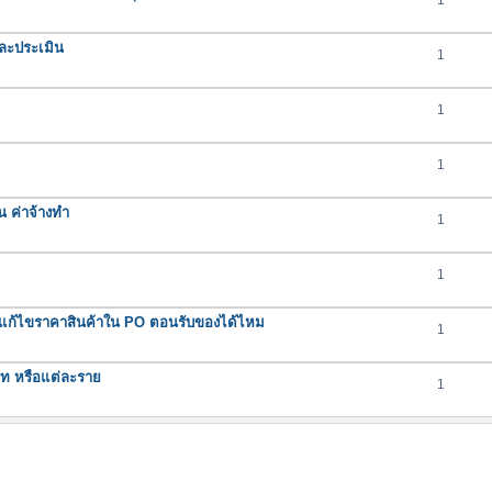
1
ละประเมิน
1
1
1
น ค่าจ้างทำ
1
1
ถแก้ไขราคาสินค้าใน PO ตอนรับของได้ไหม
1
ภท หรือแต่ละราย
1