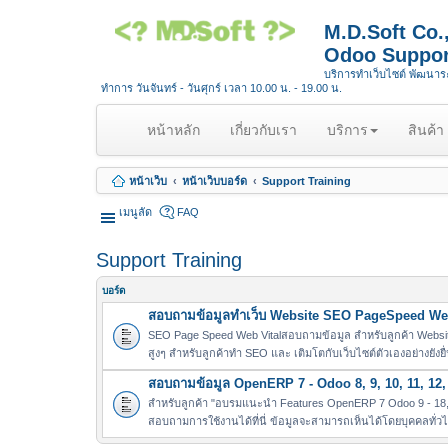
M.D.Soft Co
Odoo Suppor
บริการทำเว็บไซต์ พัฒนา
ทำการ วันจันทร์ - วันศุกร์ เวลา 10.00 น. - 19.00 น.
(
หน้าหลัก
เกี่ยวกับเรา
บริการ
สินค้า
c
u
หน้าเว็บ
หน้าเว็บบอร์ด
Support Training
r
r
เมนูลัด
FAQ
e
n
Support Training
t
)
บอร์ด
สอบถามข้อมูลทำเว็บ Website SEO PageSpeed Web
SEO Page Speed Web Vitalสอบถามข้อมูล สำหรับลูกค้า Websit
สูงๆ สำหรับลูกค้าทำ SEO และ เติมโตกับเว็บไซต์ตัวเองอย่างยังยื
สอบถามข้อมูล OpenERP 7 - Odoo 8, 9, 10, 11, 12, 
สำหรับลูกค้า "อบรมแนะนำ Features OpenERP 7 Odoo 9 - 18, 
สอบถามการใช้งานได้ที่นี่ ข้อมูลจะสามารถเห็นได้โดยบุคคลทั่ว