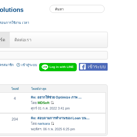
olutions
 สอนการใช้งาน เวลา
ร์ด
ติดต่อเรา
ัครสมาชิก
เข้าสู่ระบบ
เข้าระบบ
Log in with LINE
โพสต์
โพสต์ล่าสุด
Re: อยากให้ช่วย Optimize ภาพ …
4
โดย
MDSoft
ดู
ศุกร์ 01 ก.ค. 2022 3:41 pm
ข้
อ
Re: สอบถามการทำงานของ Loan บน…
204
ค
โดย
narisara
ดู
ว
พฤหัสฯ. 06 ก.พ. 2025 6:25 pm
ข้
า