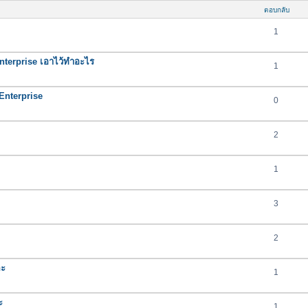
ตอบกลับ
1
nterprise เอาไว้ทำอะไร
1
nterprise
0
2
1
3
2
คะ
1
ะ
1