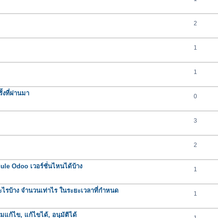
2
1
1
งที่ผ่านมา
0
3
2
e Odoo เวอร์ชั่นไหนได้บ้าง
1
ารอะไรบ้าง จำนวนเท่าไร ในระยะเวลาที่กำหนด
1
มแก้ไข, แก้ไขได้, อนุมัติได้