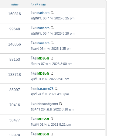
อ
ม
แสดง
โพสต์ล่าสุด
ค
ล่
ว
โดย
narisara
160816
า
ดู
า
พฤหัสฯ. 06 ก.พ. 2025 6:25 pm
สุ
ข้
ม
ด
อ
โดย
narisara
99648
ล่
ดู
ค
พฤหัสฯ. 06 ก.พ. 2025 5:29 pm
า
ข้
ว
สุ
อ
โดย
narisara
146856
า
ด
ดู
ค
จันทร์ 03 ก.พ. 2025 1:35 pm
ม
ข้
ว
ล่
อ
โดย
MDSoft
88153
า
า
ดู
ค
อังคาร 07 พ.ย. 2023 3:00 pm
ม
สุ
ข้
ว
ล่
ด
อ
โดย
MDSoft
133718
า
า
ดู
ค
ศุกร์ 01 ก.ค. 2022 3:41 pm
ม
สุ
ข้
ว
ล่
ด
อ
โดย
karatorn78
85097
า
า
ดู
ค
ศุกร์ 24 มิ.ย. 2022 4:10 pm
ม
สุ
ข้
ว
ล่
ด
อ
โดย
Nelson#gentrt
70416
า
า
ดู
ค
อังคาร 26 เม.ย. 2022 8:18 am
ม
สุ
ข้
ว
ล่
ด
อ
โดย
MDSoft
58477
า
า
ดู
ค
จันทร์ 01 พ.ย. 2021 8:21 pm
ม
สุ
ข้
ว
ล่
ด
อ
โดย
MDSoft
53879
า