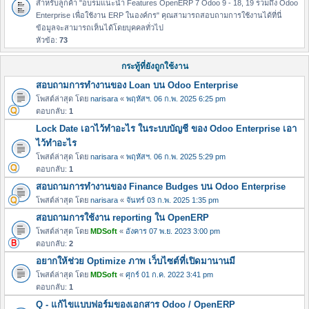
สำหรับลูกค้า "อบรมแนะนำ Features OpenERP 7 Odoo 9 - 18, 19 รวมถึง Odoo
Enterprise เพื่อใช้งาน ERP ในองค์กร" คุณสามารถสอบถามการใช้งานได้ที่นี่
ข้อมูลจะสามารถเห็นได้โดยบุคคลทั่วไป
หัวข้อ:
73
กระทู้ที่ยังถูกใช้งาน
สอบถามการทำงานของ Loan บน Odoo Enterprise
โพสต์ล่าสุด โดย
narisara
«
พฤหัสฯ. 06 ก.พ. 2025 6:25 pm
ตอบกลับ:
1
Lock Date เอาไว้ทำอะไร ในระบบบัญชี ของ Odoo Enterprise เอา
ไว้ทำอะไร
โพสต์ล่าสุด โดย
narisara
«
พฤหัสฯ. 06 ก.พ. 2025 5:29 pm
ตอบกลับ:
1
สอบถามการทำงานของ Finance Budges บน Odoo Enterprise
โพสต์ล่าสุด โดย
narisara
«
จันทร์ 03 ก.พ. 2025 1:35 pm
สอบถามการใช้งาน reporting ใน OpenERP
โพสต์ล่าสุด โดย
MDSoft
«
อังคาร 07 พ.ย. 2023 3:00 pm
ตอบกลับ:
2
อยากให้ช่วย Optimize ภาพ เว็บไซต์ที่เปิดมานานมี
โพสต์ล่าสุด โดย
MDSoft
«
ศุกร์ 01 ก.ค. 2022 3:41 pm
ตอบกลับ:
1
Q - แก้ไขแบบฟอร์มของเอกสาร Odoo / OpenERP