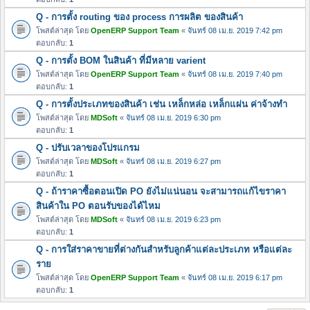
Q - การตั้ง routing ของ process การผลิต ของสินค้า
โพสต์ล่าสุด โดย
OpenERP Support Team
«
จันทร์ 08 เม.ย. 2019 7:42 pm
ตอบกลับ:
1
Q - การตั้ง BOM ในสินค้า ที่มีหลาย varient
โพสต์ล่าสุด โดย
OpenERP Support Team
«
จันทร์ 08 เม.ย. 2019 7:40 pm
ตอบกลับ:
1
Q - การตั้งประเภทของสินค้า เช่น เหล็กหล่อ เหล็กแผ่น ค่าจ้างทำ
โพสต์ล่าสุด โดย
MDSoft
«
จันทร์ 08 เม.ย. 2019 6:30 pm
ตอบกลับ:
1
Q - ปรับเวลาของโปรแกรม
โพสต์ล่าสุด โดย
MDSoft
«
จันทร์ 08 เม.ย. 2019 6:27 pm
ตอบกลับ:
1
Q - ถ้าราคาซื้อตอนเปิด PO ยังไม่แน่นอน จะสามารถแก้ไขราคา
สินค้าใน PO ตอนรับของได้ไหม
โพสต์ล่าสุด โดย
MDSoft
«
จันทร์ 08 เม.ย. 2019 6:23 pm
ตอบกลับ:
1
Q - การใส่ราคาขายที่ต่างกันสำหรับลูกค้าแต่ละประเภท หรือแต่ละ
ราย
โพสต์ล่าสุด โดย
OpenERP Support Team
«
จันทร์ 08 เม.ย. 2019 6:17 pm
ตอบกลับ:
1