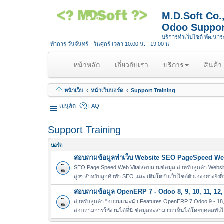
M.D.Soft Co
Odoo Suppor
บริการทำเว็บไซต์ พัฒนา
ทำการ วันจันทร์ - วันศุกร์ เวลา 10.00 น. - 19.00 น.
(
หน้าหลัก
เกี่ยวกับเรา
บริการ
สินค้า
c
u
หน้าเว็บ
หน้าเว็บบอร์ด
Support Training
r
r
เมนูลัด
FAQ
e
n
Support Training
t
)
บอร์ด
สอบถามข้อมูลทำเว็บ Website SEO PageSpeed Web
SEO Page Speed Web Vitalสอบถามข้อมูล สำหรับลูกค้า Websit
สูงๆ สำหรับลูกค้าทำ SEO และ เติมโตกับเว็บไซต์ตัวเองอย่างยังยื
สอบถามข้อมูล OpenERP 7 - Odoo 8, 9, 10, 11, 12, 
สำหรับลูกค้า "อบรมแนะนำ Features OpenERP 7 Odoo 9 - 18, 
สอบถามการใช้งานได้ที่นี่ ข้อมูลจะสามารถเห็นได้โดยบุคคลทั่ว