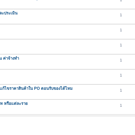
1
ละประเมิน
1
1
1
น ค่าจ้างทำ
1
1
ถแก้ไขราคาสินค้าใน PO ตอนรับของได้ไหม
1
ภท หรือแต่ละราย
1