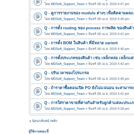
โดย
MDSoft_Support_Team
» จันทร์ 08 เม.ย. 2019 4:47 pm
Q - ดูการรายงานของ module ต่างๆ เพื่อติดตามผลแ
โดย
MDSoft_Support_Team
» จันทร์ 08 เม.ย. 2019 4:46 pm
Q - การตั้ง routing ของ process การผลิต ของสินค้า
โดย
MDSoft_Support_Team
» จันทร์ 08 เม.ย. 2019 4:41 pm
Q - การตั้ง BOM ในสินค้า ที่มีหลาย varient
โดย
MDSoft_Support_Team
» จันทร์ 08 เม.ย. 2019 4:40 pm
Q - การตั้งประเภทของสินค้า เช่น เหล็กหล่อ เหล็กแผ่
โดย
MDSoft_Support_Team
» จันทร์ 08 เม.ย. 2019 4:42 pm
Q - ปรับเวลาของโปรแกรม
โดย
MDSoft_Support_Team
» จันทร์ 08 เม.ย. 2019 4:45 pm
Q - ถ้าราคาซื้อตอนเปิด PO ยังไม่แน่นอน จะสามาร
โดย
MDSoft_Support_Team
» จันทร์ 08 เม.ย. 2019 4:41 pm
Q - การใส่ราคาขายที่ต่างกันสำหรับลูกค้าแต่ละประเ
โดย
MDSoft_Support_Team
» จันทร์ 08 เม.ย. 2019 4:28 pm
ย้อนกลับหน้าหลัก
ผู้ใช้งานขณะนี้