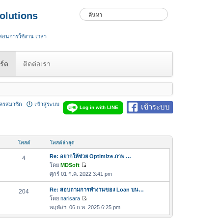
olutions
 สอนการใช้งาน เวลา
ร์ด
ติดต่อเรา
ัครสมาชิก
เข้าสู่ระบบ
เข้าระบบ
Log in with LINE
โพสต์
โพสต์ล่าสุด
Re: อยากให้ช่วย Optimize ภาพ …
4
โดย
MDSoft
ดู
ศุกร์ 01 ก.ค. 2022 3:41 pm
ข้
อ
Re: สอบถามการทำงานของ Loan บน…
204
ค
โดย
narisara
ดู
ว
พฤหัสฯ. 06 ก.พ. 2025 6:25 pm
ข้
า