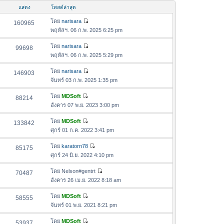
อ
ม
แสดง
โพสต์ล่าสุด
ค
ล่
ว
โดย
narisara
160965
า
ดู
า
พฤหัสฯ. 06 ก.พ. 2025 6:25 pm
สุ
ข้
ม
ด
อ
โดย
narisara
99698
ล่
ดู
ค
พฤหัสฯ. 06 ก.พ. 2025 5:29 pm
า
ข้
ว
สุ
อ
โดย
narisara
146903
า
ด
ดู
ค
จันทร์ 03 ก.พ. 2025 1:35 pm
ม
ข้
ว
ล่
อ
โดย
MDSoft
88214
า
า
ดู
ค
อังคาร 07 พ.ย. 2023 3:00 pm
ม
สุ
ข้
ว
ล่
ด
อ
โดย
MDSoft
133842
า
า
ดู
ค
ศุกร์ 01 ก.ค. 2022 3:41 pm
ม
สุ
ข้
ว
ล่
ด
อ
โดย
karatorn78
85175
า
า
ดู
ค
ศุกร์ 24 มิ.ย. 2022 4:10 pm
ม
สุ
ข้
ว
ล่
ด
อ
โดย
Nelson#gentrt
70487
า
า
ดู
ค
อังคาร 26 เม.ย. 2022 8:18 am
ม
สุ
ข้
ว
ล่
ด
อ
โดย
MDSoft
58555
า
า
ดู
ค
จันทร์ 01 พ.ย. 2021 8:21 pm
ม
สุ
ข้
ว
ล่
ด
อ
โดย
MDSoft
53937
า