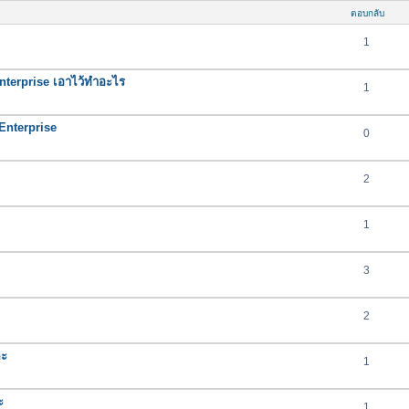
ตอบกลับ
1
nterprise เอาไว้ทำอะไร
1
nterprise
0
2
1
3
2
คะ
1
ะ
1