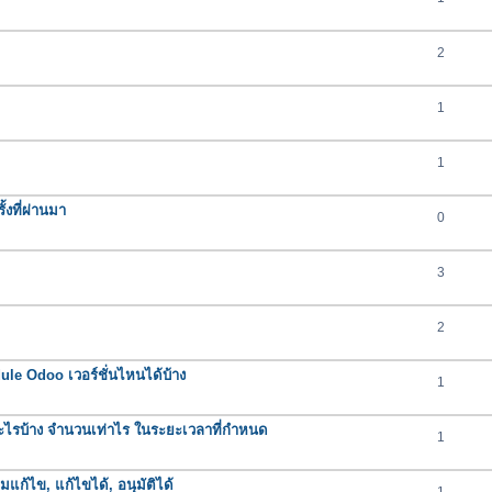
2
1
1
งที่ผ่านมา
0
3
2
e Odoo เวอร์ชั่นไหนได้บ้าง
1
ารอะไรบ้าง จำนวนเท่าไร ในระยะเวลาที่กำหนด
1
มแก้ไข, แก้ไขได้, อนุมัติได้