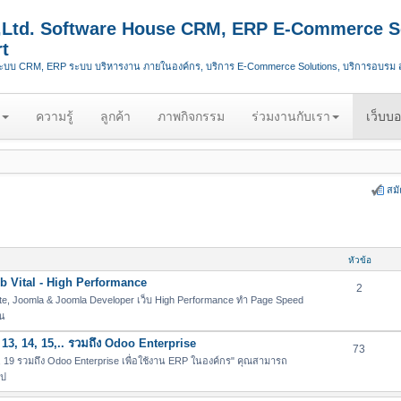
.,Ltd. Software House CRM, ERP E-Commerce S
t
ระบบ CRM, ERP ระบบ บริหารงาน ภายในองค์กร, บริการ E-Commerce Solutions, บริการอบรม
ความรู้
ลูกค้า
ภาพกิจกรรม
ร่วมงานกับเรา
เว็บบอ
สม
หัวข้อ
 Vital - High Performance
2
e, Joomla & Joomla Developer เว็บ High Performance ทำ Page Speed
่น
13, 14, 15,.. รวมถึง Odoo Enterprise
73
19 รวมถึง Odoo Enterprise เพื่อใช้งาน ERP ในองค์กร" คุณสามารถ
ไป