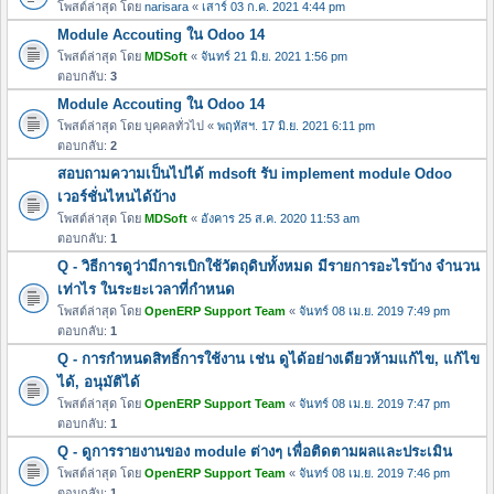
โพสต์ล่าสุด โดย
narisara
«
เสาร์ 03 ก.ค. 2021 4:44 pm
Module Accouting ใน Odoo 14
โพสต์ล่าสุด โดย
MDSoft
«
จันทร์ 21 มิ.ย. 2021 1:56 pm
ตอบกลับ:
3
Module Accouting ใน Odoo 14
โพสต์ล่าสุด โดย
บุคคลทั่วไป
«
พฤหัสฯ. 17 มิ.ย. 2021 6:11 pm
ตอบกลับ:
2
สอบถามความเป็นไปได้ mdsoft รับ implement module Odoo
เวอร์ชั่นไหนได้บ้าง
โพสต์ล่าสุด โดย
MDSoft
«
อังคาร 25 ส.ค. 2020 11:53 am
ตอบกลับ:
1
Q - วิธีการดูว่ามีการเบิกใช้วัตถุดิบทั้งหมด มีรายการอะไรบ้าง จำนวน
เท่าไร ในระยะเวลาที่กำหนด
โพสต์ล่าสุด โดย
OpenERP Support Team
«
จันทร์ 08 เม.ย. 2019 7:49 pm
ตอบกลับ:
1
Q - การกำหนดสิทธิ์การใช้งาน เช่น ดูได้อย่างเดียวห้ามแก้ไข, แก้ไข
ได้, อนุมัติได้
โพสต์ล่าสุด โดย
OpenERP Support Team
«
จันทร์ 08 เม.ย. 2019 7:47 pm
ตอบกลับ:
1
Q - ดูการรายงานของ module ต่างๆ เพื่อติดตามผลและประเมิน
โพสต์ล่าสุด โดย
OpenERP Support Team
«
จันทร์ 08 เม.ย. 2019 7:46 pm
ตอบกลับ:
1