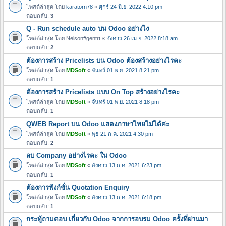
โพสต์ล่าสุด โดย
karatorn78
«
ศุกร์ 24 มิ.ย. 2022 4:10 pm
ตอบกลับ:
3
Q - Run schedule auto บน Odoo อย่างไง
โพสต์ล่าสุด โดย
Nelson#gentrt
«
อังคาร 26 เม.ย. 2022 8:18 am
ตอบกลับ:
2
ต้องการสร้าง Pricelists บน Odoo ต้องสร้างอย่างไรคะ
โพสต์ล่าสุด โดย
MDSoft
«
จันทร์ 01 พ.ย. 2021 8:21 pm
ตอบกลับ:
1
ต้องการสร้าง Pricelists แบบ On Top สร้างอย่างไรคะ
โพสต์ล่าสุด โดย
MDSoft
«
จันทร์ 01 พ.ย. 2021 8:18 pm
ตอบกลับ:
1
QWEB Report บน Odoo แสดงภาษาไทยไม่ได้ค่ะ
โพสต์ล่าสุด โดย
MDSoft
«
พุธ 21 ก.ค. 2021 4:30 pm
ตอบกลับ:
2
ลบ Company อย่างไรคะ ใน Odoo
โพสต์ล่าสุด โดย
MDSoft
«
อังคาร 13 ก.ค. 2021 6:23 pm
ตอบกลับ:
1
ต้องการฟังก์ชั่น Quotation Enquiry
โพสต์ล่าสุด โดย
MDSoft
«
อังคาร 13 ก.ค. 2021 6:18 pm
ตอบกลับ:
1
กระทู้ถามตอบ เกี่ยวกับ Odoo จากการอบรม Odoo ครั้งที่ผ่านมา