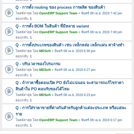
Q - การตั้ง routing ของ process การผลิต ของสินค้า
โพสต์ล่าสุด โดย
OpenERP Support Team
«
จันทร์ 08 เม.ย. 2019 7:42 pm
ตอบกลับ:
1
Q - การตั้ง BOM ในสินค้า ที่มีหลาย varient
โพสต์ล่าสุด โดย
OpenERP Support Team
«
จันทร์ 08 เม.ย. 2019 7:40 pm
ตอบกลับ:
1
Q - การตั้งประเภทของสินค้า เช่น เหล็กหล่อ เหล็กแผ่น ค่าจ้างทำ
โพสต์ล่าสุด โดย
MDSoft
«
จันทร์ 08 เม.ย. 2019 6:30 pm
ตอบกลับ:
1
Q - ปรับเวลาของโปรแกรม
โพสต์ล่าสุด โดย
MDSoft
«
จันทร์ 08 เม.ย. 2019 6:27 pm
ตอบกลับ:
1
Q - ถ้าราคาซื้อตอนเปิด PO ยังไม่แน่นอน จะสามารถแก้ไขราคา
สินค้าใน PO ตอนรับของได้ไหม
โพสต์ล่าสุด โดย
MDSoft
«
จันทร์ 08 เม.ย. 2019 6:23 pm
ตอบกลับ:
1
Q - การใส่ราคาขายที่ต่างกันสำหรับลูกค้าแต่ละประเภท หรือแต่ละ
ราย
โพสต์ล่าสุด โดย
OpenERP Support Team
«
จันทร์ 08 เม.ย. 2019 6:17 pm
ตอบกลับ:
1