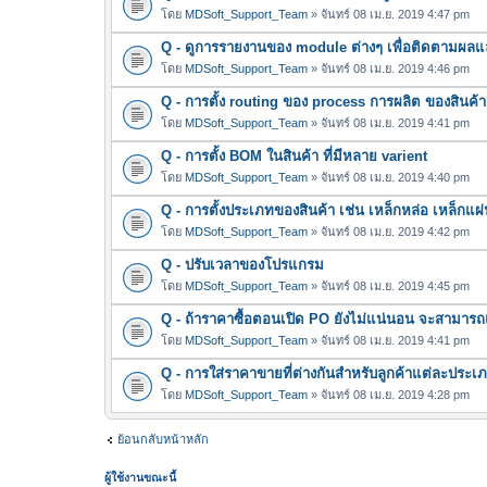
โดย
MDSoft_Support_Team
» จันทร์ 08 เม.ย. 2019 4:47 pm
Q - ดูการรายงานของ module ต่างๆ เพื่อติดตามผลแ
โดย
MDSoft_Support_Team
» จันทร์ 08 เม.ย. 2019 4:46 pm
Q - การตั้ง routing ของ process การผลิต ของสินค้า
โดย
MDSoft_Support_Team
» จันทร์ 08 เม.ย. 2019 4:41 pm
Q - การตั้ง BOM ในสินค้า ที่มีหลาย varient
โดย
MDSoft_Support_Team
» จันทร์ 08 เม.ย. 2019 4:40 pm
Q - การตั้งประเภทของสินค้า เช่น เหล็กหล่อ เหล็กแผ่
โดย
MDSoft_Support_Team
» จันทร์ 08 เม.ย. 2019 4:42 pm
Q - ปรับเวลาของโปรแกรม
โดย
MDSoft_Support_Team
» จันทร์ 08 เม.ย. 2019 4:45 pm
Q - ถ้าราคาซื้อตอนเปิด PO ยังไม่แน่นอน จะสามาร
โดย
MDSoft_Support_Team
» จันทร์ 08 เม.ย. 2019 4:41 pm
Q - การใส่ราคาขายที่ต่างกันสำหรับลูกค้าแต่ละประเ
โดย
MDSoft_Support_Team
» จันทร์ 08 เม.ย. 2019 4:28 pm
ย้อนกลับหน้าหลัก
ผู้ใช้งานขณะนี้