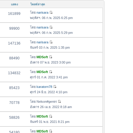
อ
ม
แสดง
โพสต์ล่าสุด
ค
ล่
ว
โดย
narisara
161899
า
ดู
า
พฤหัสฯ. 06 ก.พ. 2025 6:25 pm
สุ
ข้
ม
ด
อ
โดย
narisara
99900
ล่
ดู
ค
พฤหัสฯ. 06 ก.พ. 2025 5:29 pm
า
ข้
ว
สุ
อ
โดย
narisara
147136
า
ด
ดู
ค
จันทร์ 03 ก.พ. 2025 1:35 pm
ม
ข้
ว
ล่
อ
โดย
MDSoft
88490
า
า
ดู
ค
อังคาร 07 พ.ย. 2023 3:00 pm
ม
สุ
ข้
ว
ล่
ด
อ
โดย
MDSoft
134832
า
า
ดู
ค
ศุกร์ 01 ก.ค. 2022 3:41 pm
ม
สุ
ข้
ว
ล่
ด
อ
โดย
karatorn78
85423
า
า
ดู
ค
ศุกร์ 24 มิ.ย. 2022 4:10 pm
ม
สุ
ข้
ว
ล่
ด
อ
โดย
Nelson#gentrt
70778
า
า
ดู
ค
อังคาร 26 เม.ย. 2022 8:18 am
ม
สุ
ข้
ว
ล่
ด
อ
โดย
MDSoft
58826
า
า
ดู
ค
จันทร์ 01 พ.ย. 2021 8:21 pm
ม
สุ
ข้
ว
ล่
ด
อ
โดย
MDSoft
54180
า