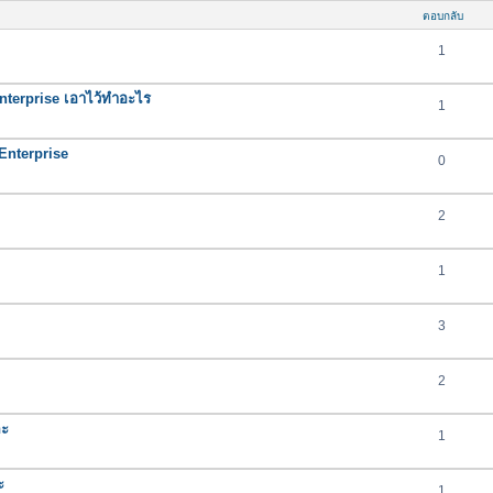
ตอบกลับ
1
nterprise เอาไว้ทำอะไร
1
nterprise
0
2
1
3
2
คะ
1
ะ
1