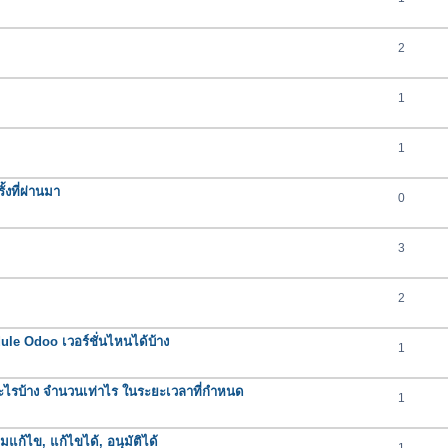
2
1
1
งที่ผ่านมา
0
3
2
e Odoo เวอร์ชั่นไหนได้บ้าง
1
ารอะไรบ้าง จำนวนเท่าไร ในระยะเวลาที่กำหนด
1
มแก้ไข, แก้ไขได้, อนุมัติได้