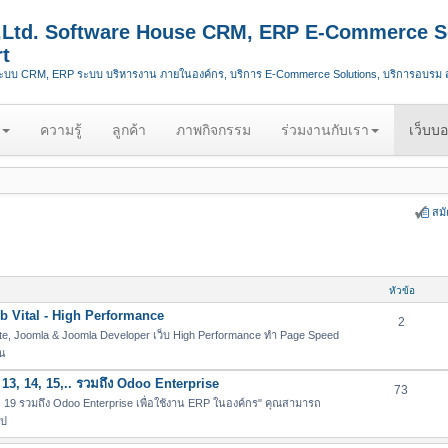
.,Ltd. Software House CRM, ERP E-Commerce S
t
ระบบ CRM, ERP ระบบ บริหารงาน ภายในองค์กร, บริการ E-Commerce Solutions, บริการอบรม
ความรู้
ลูกค้า
ภาพกิจกรรม
ร่วมงานกับเรา
เว็บบอ
สม
หัวข้อ
 Vital - High Performance
2
e, Joomla & Joomla Developer เว็บ High Performance ทำ Page Speed
่น
13, 14, 15,.. รวมถึง Odoo Enterprise
73
19 รวมถึง Odoo Enterprise เพื่อใช้งาน ERP ในองค์กร" คุณสามารถ
ไป