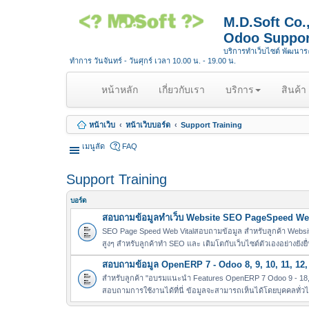
M.D.Soft Co
Odoo Suppor
บริการทำเว็บไซต์ พัฒนา
ทำการ วันจันทร์ - วันศุกร์ เวลา 10.00 น. - 19.00 น.
(
หน้าหลัก
เกี่ยวกับเรา
บริการ
สินค้า
c
u
หน้าเว็บ
หน้าเว็บบอร์ด
Support Training
r
r
เมนูลัด
FAQ
e
n
Support Training
t
)
บอร์ด
สอบถามข้อมูลทำเว็บ Website SEO PageSpeed Web
SEO Page Speed Web Vitalสอบถามข้อมูล สำหรับลูกค้า Websit
สูงๆ สำหรับลูกค้าทำ SEO และ เติมโตกับเว็บไซต์ตัวเองอย่างยังยื
สอบถามข้อมูล OpenERP 7 - Odoo 8, 9, 10, 11, 12, 
สำหรับลูกค้า "อบรมแนะนำ Features OpenERP 7 Odoo 9 - 18, 
สอบถามการใช้งานได้ที่นี่ ข้อมูลจะสามารถเห็นได้โดยบุคคลทั่ว