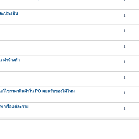
1
ละประเมิน
1
1
1
น ค่าจ้างทำ
1
1
ถแก้ไขราคาสินค้าใน PO ตอนรับของได้ไหม
1
ภท หรือแต่ละราย
1