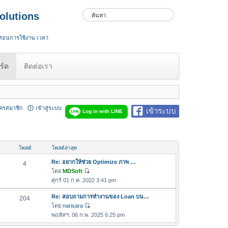
olutions
 สอนการใช้งาน เวลา
ร์ด
ติดต่อเรา
ัครสมาชิก
เข้าสู่ระบบ
เข้าระบบ
Log in with LINE
โพสต์
โพสต์ล่าสุด
Re: อยากให้ช่วย Optimize ภาพ …
4
โดย
MDSoft
ดู
ศุกร์ 01 ก.ค. 2022 3:41 pm
ข้
อ
Re: สอบถามการทำงานของ Loan บน…
204
ค
โดย
narisara
ดู
ว
พฤหัสฯ. 06 ก.พ. 2025 6:25 pm
ข้
า