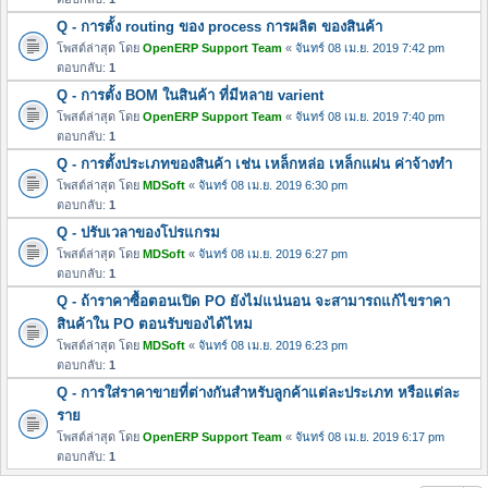
Q - การตั้ง routing ของ process การผลิต ของสินค้า
โพสต์ล่าสุด โดย
OpenERP Support Team
«
จันทร์ 08 เม.ย. 2019 7:42 pm
ตอบกลับ:
1
Q - การตั้ง BOM ในสินค้า ที่มีหลาย varient
โพสต์ล่าสุด โดย
OpenERP Support Team
«
จันทร์ 08 เม.ย. 2019 7:40 pm
ตอบกลับ:
1
Q - การตั้งประเภทของสินค้า เช่น เหล็กหล่อ เหล็กแผ่น ค่าจ้างทำ
โพสต์ล่าสุด โดย
MDSoft
«
จันทร์ 08 เม.ย. 2019 6:30 pm
ตอบกลับ:
1
Q - ปรับเวลาของโปรแกรม
โพสต์ล่าสุด โดย
MDSoft
«
จันทร์ 08 เม.ย. 2019 6:27 pm
ตอบกลับ:
1
Q - ถ้าราคาซื้อตอนเปิด PO ยังไม่แน่นอน จะสามารถแก้ไขราคา
สินค้าใน PO ตอนรับของได้ไหม
โพสต์ล่าสุด โดย
MDSoft
«
จันทร์ 08 เม.ย. 2019 6:23 pm
ตอบกลับ:
1
Q - การใส่ราคาขายที่ต่างกันสำหรับลูกค้าแต่ละประเภท หรือแต่ละ
ราย
โพสต์ล่าสุด โดย
OpenERP Support Team
«
จันทร์ 08 เม.ย. 2019 6:17 pm
ตอบกลับ:
1