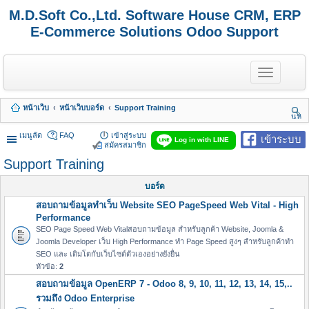
M.D.Soft Co.,Ltd. Software House CRM, ERP
E-Commerce Solutions Odoo Support
T
o
g
g
หน้าเว็บ
หน้าเว็บบอร์ด
Support Training
l
นห
e
า
n
เมนูลัด
FAQ
เข้าสู่ระบบ
เข้าระบบ
Log in with LINE
a
สมัครสมาชิก
v
Support Training
i
g
a
บอร์ด
t
สอบถามข้อมูลทำเว็บ Website SEO PageSpeed Web Vital - High
i
o
Performance
n
SEO Page Speed Web Vitalสอบถามข้อมูล สำหรับลูกค้า Website, Joomla &
Joomla Developer เว็บ High Performance ทำ Page Speed สูงๆ สำหรับลูกค้าทำ
SEO และ เติมโตกับเว็บไซต์ตัวเองอย่างยังยื่น
หัวข้อ:
2
สอบถามข้อมูล OpenERP 7 - Odoo 8, 9, 10, 11, 12, 13, 14, 15,..
รวมถึง Odoo Enterprise