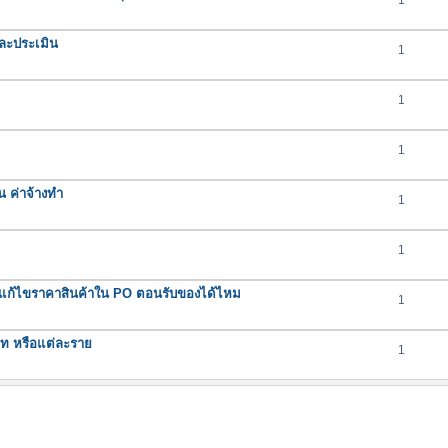
1
ละประเมิน
1
1
1
น ค่าจ้างทำ
1
1
ถแก้ไขราคาสินค้าใน PO ตอนรับของได้ไหม
1
ภท หรือแต่ละราย
1