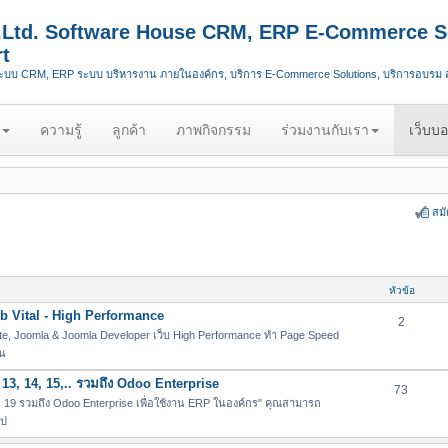
.,Ltd. Software House CRM, ERP E-Commerce S
t
ระบบ CRM, ERP ระบบ บริหารงาน ภายในองค์กร, บริการ E-Commerce Solutions, บริการอบรม
ความรู้
ลูกค้า
ภาพกิจกรรม
ร่วมงานกับเรา
เว็บบอ
สม
หัวข้อ
 Vital - High Performance
2
e, Joomla & Joomla Developer เว็บ High Performance ทำ Page Speed
่น
13, 14, 15,.. รวมถึง Odoo Enterprise
73
19 รวมถึง Odoo Enterprise เพื่อใช้งาน ERP ในองค์กร" คุณสามารถ
ไป