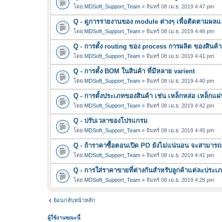
โดย
MDSoft_Support_Team
» จันทร์ 08 เม.ย. 2019 4:47 pm
Q - ดูการรายงานของ module ต่างๆ เพื่อติดตามผลแ
โดย
MDSoft_Support_Team
» จันทร์ 08 เม.ย. 2019 4:46 pm
Q - การตั้ง routing ของ process การผลิต ของสินค้า
โดย
MDSoft_Support_Team
» จันทร์ 08 เม.ย. 2019 4:41 pm
Q - การตั้ง BOM ในสินค้า ที่มีหลาย varient
โดย
MDSoft_Support_Team
» จันทร์ 08 เม.ย. 2019 4:40 pm
Q - การตั้งประเภทของสินค้า เช่น เหล็กหล่อ เหล็กแผ่
โดย
MDSoft_Support_Team
» จันทร์ 08 เม.ย. 2019 4:42 pm
Q - ปรับเวลาของโปรแกรม
โดย
MDSoft_Support_Team
» จันทร์ 08 เม.ย. 2019 4:45 pm
Q - ถ้าราคาซื้อตอนเปิด PO ยังไม่แน่นอน จะสามาร
โดย
MDSoft_Support_Team
» จันทร์ 08 เม.ย. 2019 4:41 pm
Q - การใส่ราคาขายที่ต่างกันสำหรับลูกค้าแต่ละประเ
โดย
MDSoft_Support_Team
» จันทร์ 08 เม.ย. 2019 4:28 pm
ย้อนกลับหน้าหลัก
ผู้ใช้งานขณะนี้