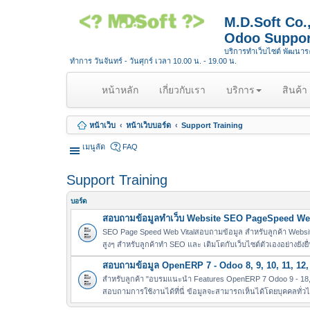
M.D.Soft Co
Odoo Suppor
บริการทำเว็บไซต์ พัฒนา
ทำการ วันจันทร์ - วันศุกร์ เวลา 10.00 น. - 19.00 น.
(
หน้าหลัก
เกี่ยวกับเรา
บริการ
สินค้า
c
u
หน้าเว็บ
หน้าเว็บบอร์ด
Support Training
r
r
เมนูลัด
FAQ
e
n
Support Training
t
)
บอร์ด
สอบถามข้อมูลทำเว็บ Website SEO PageSpeed Web
SEO Page Speed Web Vitalสอบถามข้อมูล สำหรับลูกค้า Websit
สูงๆ สำหรับลูกค้าทำ SEO และ เติมโตกับเว็บไซต์ตัวเองอย่างยังยื
สอบถามข้อมูล OpenERP 7 - Odoo 8, 9, 10, 11, 12, 
สำหรับลูกค้า "อบรมแนะนำ Features OpenERP 7 Odoo 9 - 18, 
สอบถามการใช้งานได้ที่นี่ ข้อมูลจะสามารถเห็นได้โดยบุคคลทั่ว