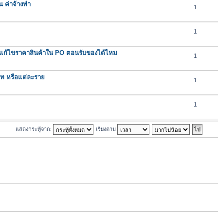
น ค่าจ้างทำ
1
1
ถแก้ไขราคาสินค้าใน PO ตอนรับของได้ไหม
1
ภท หรือแต่ละราย
1
1
แสดงกระทู้จาก:
เรียงตาม