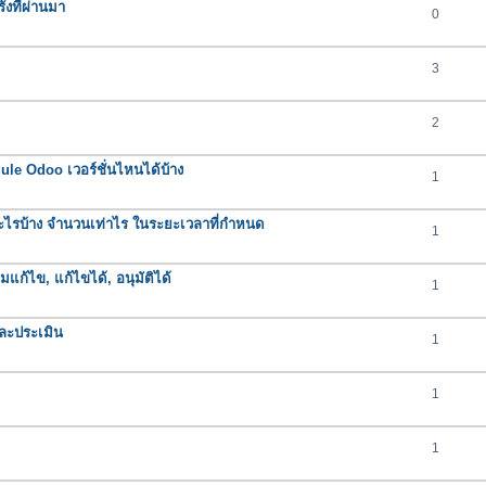
งที่ผ่านมา
0
3
2
e Odoo เวอร์ชั่นไหนได้บ้าง
1
ารอะไรบ้าง จำนวนเท่าไร ในระยะเวลาที่กำหนด
1
มแก้ไข, แก้ไขได้, อนุมัติได้
1
ละประเมิน
1
1
1