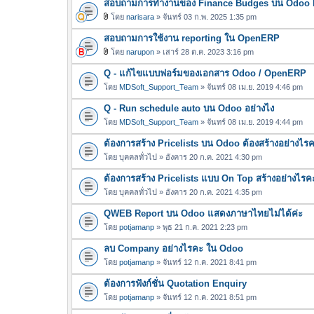
สอบถามการทำงานของ Finance Budges บน Odoo E
ฟ
น
ล์
โดย
narisara
» จันทร์ 03 ก.พ. 2025 1:35 pm
บ
ไ
แ
สอบถามการใช้งาน reporting ใน OpenERP
ฟ
น
ล์
โดย
narupon
» เสาร์ 28 ต.ค. 2023 3:16 pm
บ
ไ
แ
Q - แก้ไขแบบฟอร์มของเอกสาร Odoo / OpenERP
ฟ
น
ล์
โดย
MDSoft_Support_Team
» จันทร์ 08 เม.ย. 2019 4:46 pm
บ
แ
Q - Run schedule auto บน Odoo อย่างไง
น
โดย
MDSoft_Support_Team
» จันทร์ 08 เม.ย. 2019 4:44 pm
บ
ต้องการสร้าง Pricelists บน Odoo ต้องสร้างอย่างไร
โดย
บุคคลทั่วไป
» อังคาร 20 ก.ค. 2021 4:30 pm
ต้องการสร้าง Pricelists แบบ On Top สร้างอย่างไรค
โดย
บุคคลทั่วไป
» อังคาร 20 ก.ค. 2021 4:35 pm
QWEB Report บน Odoo แสดงภาษาไทยไม่ได้ค่ะ
โดย
potjamanp
» พุธ 21 ก.ค. 2021 2:23 pm
ลบ Company อย่างไรคะ ใน Odoo
โดย
potjamanp
» จันทร์ 12 ก.ค. 2021 8:41 pm
ต้องการฟังก์ชั่น Quotation Enquiry
โดย
potjamanp
» จันทร์ 12 ก.ค. 2021 8:51 pm