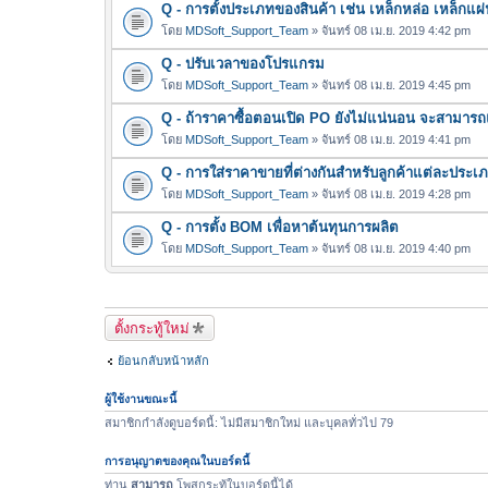
Q - การตั้งประเภทของสินค้า เช่น เหล็กหล่อ เหล็กแผ่
โดย
MDSoft_Support_Team
» จันทร์ 08 เม.ย. 2019 4:42 pm
Q - ปรับเวลาของโปรแกรม
โดย
MDSoft_Support_Team
» จันทร์ 08 เม.ย. 2019 4:45 pm
Q - ถ้าราคาซื้อตอนเปิด PO ยังไม่แน่นอน จะสามาร
โดย
MDSoft_Support_Team
» จันทร์ 08 เม.ย. 2019 4:41 pm
Q - การใส่ราคาขายที่ต่างกันสำหรับลูกค้าแต่ละประเ
โดย
MDSoft_Support_Team
» จันทร์ 08 เม.ย. 2019 4:28 pm
Q - การตั้ง BOM เพื่อหาต้นทุนการผลิต
โดย
MDSoft_Support_Team
» จันทร์ 08 เม.ย. 2019 4:40 pm
ตั้งกระทู้ใหม่
ย้อนกลับหน้าหลัก
ผู้ใช้งานขณะนี้
สมาชิกกำลังดูบอร์ดนี้: ไม่มีสมาชิกใหม่ และบุคลทั่วไป 79
การอนุญาตของคุณในบอร์ดนี้
ท่าน
สามารถ
โพสกระทู้ในบอร์ดนี้ได้