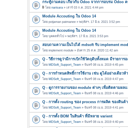
กระทู้ถามตอบ เกี่ยวกับ Odoo จากการอบรม Odoo ครั้
โดย
narisara
» เสาร์ 03 ก.ค. 2021 4:44 pm
ไ
Module Accouting ใน Odoo 14
ฟ
ล์
โดย
potjaman patmanee
» พฤหัสฯ. 17 มิ.ย. 2021 3:52 pm
แ
Module Accouting ใน Odoo 14
น
โดย
บุคคลทั่วไป
» พฤหัสฯ. 17 มิ.ย. 2021 3:53 pm
บ
สอบถามความเป็นไปได้ mdsoft รับ implement modul
โดย
implement module
» อังคาร 25 ส.ค. 2020 11:42 am
Q - วิธีการดูว่ามีการเบิกใช้วัตถุดิบทั้งหมด มีรายก
โดย
MDSoft_Support_Team
» จันทร์ 08 เม.ย. 2019 4:45 pm
Q - การกำหนดสิทธิ์การใช้งาน เช่น ดูได้อย่างเดียวห้า
โดย
MDSoft_Support_Team
» จันทร์ 08 เม.ย. 2019 4:47 pm
Q - ดูการรายงานของ module ต่างๆ เพื่อติดตามผลแ
โดย
MDSoft_Support_Team
» จันทร์ 08 เม.ย. 2019 4:46 pm
Q - การตั้ง routing ของ process การผลิต ของสินค้า
โดย
MDSoft_Support_Team
» จันทร์ 08 เม.ย. 2019 4:41 pm
Q - การตั้ง BOM ในสินค้า ที่มีหลาย varient
โดย
MDSoft_Support_Team
» จันทร์ 08 เม.ย. 2019 4:40 pm