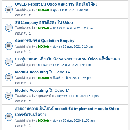
QWEB Report บน Odoo แสดงภาษาไทยไม่ได้ค่ะ
โพสต์ล่าสุด โดย
MDSoft
«
พุธ 21 ก.ค. 2021 4:30 pm
ตอบกลับ:
2
ลบ Company อย่างไรคะ ใน Odoo
โพสต์ล่าสุด โดย
MDSoft
«
อังคาร 13 ก.ค. 2021 6:23 pm
ตอบกลับ:
1
ต้องการฟังก์ชั่น Quotation Enquiry
โพสต์ล่าสุด โดย
MDSoft
«
อังคาร 13 ก.ค. 2021 6:18 pm
ตอบกลับ:
1
กระทู้ถามตอบ เกี่ยวกับ Odoo จากการอบรม Odoo ครั้งที่ผ่านมา
โพสต์ล่าสุด โดย
narisara
«
เสาร์ 03 ก.ค. 2021 4:44 pm
Module Accouting ใน Odoo 14
โพสต์ล่าสุด โดย
MDSoft
«
จันทร์ 21 มิ.ย. 2021 1:56 pm
ตอบกลับ:
3
Module Accouting ใน Odoo 14
โพสต์ล่าสุด โดย
บุคคลทั่วไป
«
พฤหัสฯ. 17 มิ.ย. 2021 6:11 pm
ตอบกลับ:
2
สอบถามความเป็นไปได้ mdsoft รับ implement module Odoo
เวอร์ชั่นไหนได้บ้าง
โพสต์ล่าสุด โดย
MDSoft
«
อังคาร 25 ส.ค. 2020 11:53 am
ตอบกลับ:
1