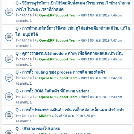
Q - วิธีการดูว่ามีการเบิกใช้วัตถุดิบทั้งหมด มีรายการอะไรบ้าง จำนวน
เท่าไร ในระยะเวลาที่กำหนด
โพสต์ล่าสุด โดย
OpenERP Support Team
«
จันทร์ 08 เม.ย. 2019 7:49 pm
ตอบกลับ:
1
Q - การกำหนดสิทธิ์การใช้งาน เช่น ดูได้อย่างเดียวห้ามแก้ไข, แก้ไข
ได้, อนุมัติได้
โพสต์ล่าสุด โดย
OpenERP Support Team
«
จันทร์ 08 เม.ย. 2019 7:47 pm
ตอบกลับ:
1
Q - ดูการรายงานของ module ต่างๆ เพื่อติดตามผลและประเมิน
โพสต์ล่าสุด โดย
OpenERP Support Team
«
จันทร์ 08 เม.ย. 2019 7:46 pm
ตอบกลับ:
1
Q - การตั้ง routing ของ process การผลิต ของสินค้า
โพสต์ล่าสุด โดย
OpenERP Support Team
«
จันทร์ 08 เม.ย. 2019 7:42 pm
ตอบกลับ:
1
Q - การตั้ง BOM ในสินค้า ที่มีหลาย varient
โพสต์ล่าสุด โดย
OpenERP Support Team
«
จันทร์ 08 เม.ย. 2019 7:40 pm
ตอบกลับ:
1
Q - การตั้งประเภทของสินค้า เช่น เหล็กหล่อ เหล็กแผ่น ค่าจ้างทำ
โพสต์ล่าสุด โดย
MDSoft
«
จันทร์ 08 เม.ย. 2019 6:30 pm
ตอบกลับ:
1
Q - ปรับเวลาของโปรแกรม