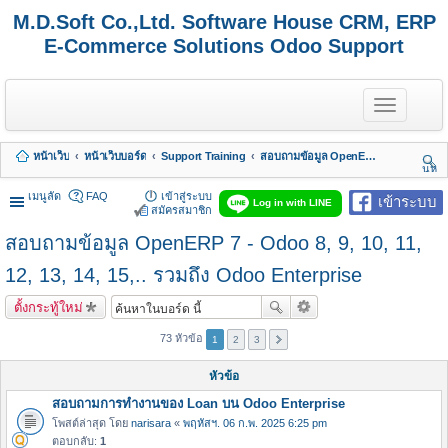
M.D.Soft Co.,Ltd. Software House CRM, ERP
E-Commerce Solutions Odoo Support
T
o
g
g
หน้าเว็บ
หน้าเว็บบอร์ด
Support Training
สอบถามข้อมูล OpenERP 7 - Odoo 8, 9, 10, 11, 12, 13, 14, 15,.. รวมถึง Odoo Enterprise
l
นห
e
า
n
เมนูลัด
FAQ
เข้าสู่ระบบ
เข้าระบบ
Log in with LINE
a
สมัครสมาชิก
v
สอบถามข้อมูล OpenERP 7 - Odoo 8, 9, 10, 11,
i
g
a
12, 13, 14, 15,.. รวมถึง Odoo Enterprise
t
i
ตั้งกระทู้ใหม่
o
n
73 หัวข้อ
1
2
3
หัวข้อ
สอบถามการทำงานของ Loan บน Odoo Enterprise
โพสต์ล่าสุด โดย
narisara
«
พฤหัสฯ. 06 ก.พ. 2025 6:25 pm
ตอบกลับ:
1