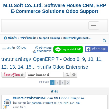
M.D.Soft Co.,Ltd. Software House CRM, ERP
E-Commerce Solutions Odoo Support
T
o
g
g
หน้าเว็บ
หน้าเว็บบอร์ด
Support Training
สอบถามข้อมูล OpenERP 7 - Odoo 8, 9, 10, 11, 12, 13, 14, 15,.. รวมถึง Odoo Enterprise
l
นห
e
า
n
เมนูลัด
FAQ
เข้าสู่ระบบ
เข้าระบบ
Log in with LINE
a
สมัครสมาชิก
v
สอบถามข้อมูล OpenERP 7 - Odoo 8, 9, 10, 11,
i
g
a
12, 13, 14, 15,.. รวมถึง Odoo Enterprise
t
i
ตั้งกระทู้ใหม่
o
n
73 หัวข้อ
1
2
3
หัวข้อ
สอบถามการทำงานของ Loan บน Odoo Enterprise
โพสต์ล่าสุด โดย
narisara
«
พฤหัสฯ. 06 ก.พ. 2025 6:25 pm
ตอบกลับ:
1