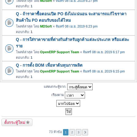
โพสต์ล่าสุด โดย
MDSoft
«
จันทร์ 08 เม.ย. 2019 6:27 pm
ตอบกลับ:
1
Q - ถ้าราคาซื้อตอนเปิด PO ยังไม่แน่นอน จะสามารถแก้ไขราคา
สินค้าใน PO ตอนรับของได้ไหม
โพสต์ล่าสุด โดย
MDSoft
«
จันทร์ 08 เม.ย. 2019 6:23 pm
ตอบกลับ:
1
Q - การใส่ราคาขายที่ต่างกันสำหรับลูกค้าแต่ละประเภท หรือแต่ละ
ราย
โพสต์ล่าสุด โดย
OpenERP Support Team
«
จันทร์ 08 เม.ย. 2019 6:17 pm
ตอบกลับ:
1
Q - การตั้ง BOM เพื่อหาต้นทุนการผลิต
โพสต์ล่าสุด โดย
OpenERP Support Team
«
จันทร์ 08 เม.ย. 2019 6:15 pm
ตอบกลับ:
1
แสดงกระทู้จาก:
เรียงตาม
ตั้งกระทู้ใหม่
73 หัวข้อ
1
2
3