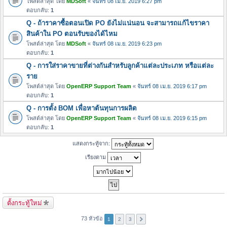
โพสต์ล่าสุด โดย
MDSoft
«
จันทร์ 08 เม.ย. 2019 6:27 pm
ตอบกลับ:
1
Q - ถ้าราคาซื้อตอนเปิด PO ยังไม่แน่นอน จะสามารถแก้ไขราคา
สินค้าใน PO ตอนรับของได้ไหม
โพสต์ล่าสุด โดย
MDSoft
«
จันทร์ 08 เม.ย. 2019 6:23 pm
ตอบกลับ:
1
Q - การใส่ราคาขายที่ต่างกันสำหรับลูกค้าแต่ละประเภท หรือแต่ละ
ราย
โพสต์ล่าสุด โดย
OpenERP Support Team
«
จันทร์ 08 เม.ย. 2019 6:17 pm
ตอบกลับ:
1
Q - การตั้ง BOM เพื่อหาต้นทุนการผลิต
โพสต์ล่าสุด โดย
OpenERP Support Team
«
จันทร์ 08 เม.ย. 2019 6:15 pm
ตอบกลับ:
1
แสดงกระทู้จาก:
เรียงตาม
ตั้งกระทู้ใหม่
73 หัวข้อ
1
2
3