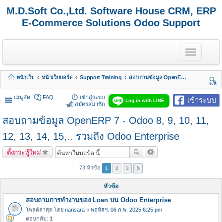
M.D.Soft Co.,Ltd. Software House CRM, ERP
E-Commerce Solutions Odoo Support
T
o
g
g
หน้าเว็บ
หน้าเว็บบอร์ด
Support Training
สอบถามข้อมูล OpenERP 7 - Odoo 8, 9, 10, 11, 12, 13, 14, 15,.. รวมถึง Odoo Enterprise
l
นห
e
า
n
เมนูลัด
FAQ
เข้าสู่ระบบ
เข้าระบบ
Log in with LINE
a
สมัครสมาชิก
v
สอบถามข้อมูล OpenERP 7 - Odoo 8, 9, 10, 11,
i
g
a
12, 13, 14, 15,.. รวมถึง Odoo Enterprise
t
i
ตั้งกระทู้ใหม่
o
n
73 หัวข้อ
1
2
3
หัวข้อ
สอบถามการทำงานของ Loan บน Odoo Enterprise
โพสต์ล่าสุด โดย
narisara
«
พฤหัสฯ. 06 ก.พ. 2025 6:25 pm
ตอบกลับ:
1