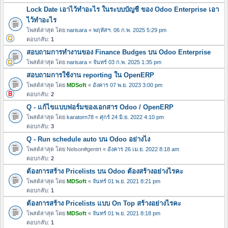
Lock Date เอาไว้ทำอะไร ในระบบบัญชี ของ Odoo Enterprise เอา
ไว้ทำอะไร
โพสต์ล่าสุด โดย
narisara
«
พฤหัสฯ. 06 ก.พ. 2025 5:29 pm
ตอบกลับ:
1
สอบถามการทำงานของ Finance Budges บน Odoo Enterprise
โพสต์ล่าสุด โดย
narisara
«
จันทร์ 03 ก.พ. 2025 1:35 pm
สอบถามการใช้งาน reporting ใน OpenERP
โพสต์ล่าสุด โดย
MDSoft
«
อังคาร 07 พ.ย. 2023 3:00 pm
ตอบกลับ:
2
Q - แก้ไขแบบฟอร์มของเอกสาร Odoo / OpenERP
โพสต์ล่าสุด โดย
karatorn78
«
ศุกร์ 24 มิ.ย. 2022 4:10 pm
ตอบกลับ:
3
Q - Run schedule auto บน Odoo อย่างไง
โพสต์ล่าสุด โดย
Nelson#gentrt
«
อังคาร 26 เม.ย. 2022 8:18 am
ตอบกลับ:
2
ต้องการสร้าง Pricelists บน Odoo ต้องสร้างอย่างไรคะ
โพสต์ล่าสุด โดย
MDSoft
«
จันทร์ 01 พ.ย. 2021 8:21 pm
ตอบกลับ:
1
ต้องการสร้าง Pricelists แบบ On Top สร้างอย่างไรคะ
โพสต์ล่าสุด โดย
MDSoft
«
จันทร์ 01 พ.ย. 2021 8:18 pm
ตอบกลับ:
1