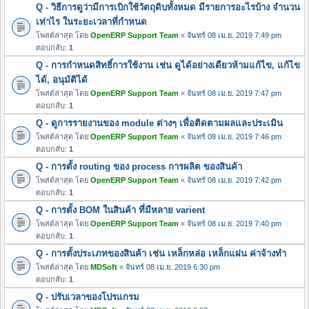
Q - วิธีการดูว่ามีการเบิกใช้วัตถุดิบทั้งหมด มีรายการอะไรบ้าง จำนวน
เท่าไร ในระยะเวลาที่กำหนด
โพสต์ล่าสุด โดย
OpenERP Support Team
«
จันทร์ 08 เม.ย. 2019 7:49 pm
ตอบกลับ:
1
Q - การกำหนดสิทธิ์การใช้งาน เช่น ดูได้อย่างเดียวห้ามแก้ไข, แก้ไข
ได้, อนุมัติได้
โพสต์ล่าสุด โดย
OpenERP Support Team
«
จันทร์ 08 เม.ย. 2019 7:47 pm
ตอบกลับ:
1
Q - ดูการรายงานของ module ต่างๆ เพื่อติดตามผลและประเมิน
โพสต์ล่าสุด โดย
OpenERP Support Team
«
จันทร์ 08 เม.ย. 2019 7:46 pm
ตอบกลับ:
1
Q - การตั้ง routing ของ process การผลิต ของสินค้า
โพสต์ล่าสุด โดย
OpenERP Support Team
«
จันทร์ 08 เม.ย. 2019 7:42 pm
ตอบกลับ:
1
Q - การตั้ง BOM ในสินค้า ที่มีหลาย varient
โพสต์ล่าสุด โดย
OpenERP Support Team
«
จันทร์ 08 เม.ย. 2019 7:40 pm
ตอบกลับ:
1
Q - การตั้งประเภทของสินค้า เช่น เหล็กหล่อ เหล็กแผ่น ค่าจ้างทำ
โพสต์ล่าสุด โดย
MDSoft
«
จันทร์ 08 เม.ย. 2019 6:30 pm
ตอบกลับ:
1
Q - ปรับเวลาของโปรแกรม