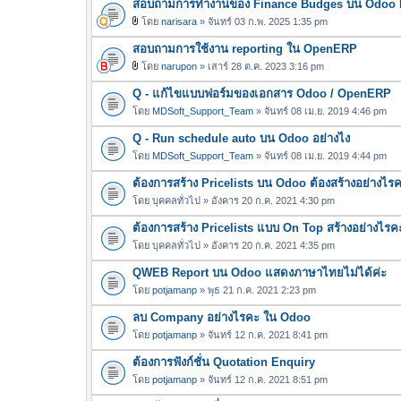
สอบถามการทำงานของ Finance Budges บน Odoo E
ฟ
น
ล์
โดย
narisara
» จันทร์ 03 ก.พ. 2025 1:35 pm
บ
ไ
แ
สอบถามการใช้งาน reporting ใน OpenERP
ฟ
น
ล์
โดย
narupon
» เสาร์ 28 ต.ค. 2023 3:16 pm
บ
ไ
แ
Q - แก้ไขแบบฟอร์มของเอกสาร Odoo / OpenERP
ฟ
น
ล์
โดย
MDSoft_Support_Team
» จันทร์ 08 เม.ย. 2019 4:46 pm
บ
แ
Q - Run schedule auto บน Odoo อย่างไง
น
โดย
MDSoft_Support_Team
» จันทร์ 08 เม.ย. 2019 4:44 pm
บ
ต้องการสร้าง Pricelists บน Odoo ต้องสร้างอย่างไร
โดย
บุคคลทั่วไป
» อังคาร 20 ก.ค. 2021 4:30 pm
ต้องการสร้าง Pricelists แบบ On Top สร้างอย่างไรค
โดย
บุคคลทั่วไป
» อังคาร 20 ก.ค. 2021 4:35 pm
QWEB Report บน Odoo แสดงภาษาไทยไม่ได้ค่ะ
โดย
potjamanp
» พุธ 21 ก.ค. 2021 2:23 pm
ลบ Company อย่างไรคะ ใน Odoo
โดย
potjamanp
» จันทร์ 12 ก.ค. 2021 8:41 pm
ต้องการฟังก์ชั่น Quotation Enquiry
โดย
potjamanp
» จันทร์ 12 ก.ค. 2021 8:51 pm