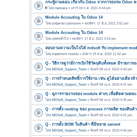
กระทู้ถามตอบ เกี่ยวกับ Odoo จากการอบรม Odoo ครั้
โดย
narisara
» เสาร์ 03 ก.ค. 2021 4:44 pm
ไ
Module Accouting ใน Odoo 14
ฟ
ล์
โดย
potjaman patmanee
» พฤหัสฯ. 17 มิ.ย. 2021 3:52 pm
แ
Module Accouting ใน Odoo 14
น
โดย
บุคคลทั่วไป
» พฤหัสฯ. 17 มิ.ย. 2021 3:53 pm
บ
สอบถามความเป็นไปได้ mdsoft รับ implement modul
โดย
implement module
» อังคาร 25 ส.ค. 2020 11:42 am
Q - วิธีการดูว่ามีการเบิกใช้วัตถุดิบทั้งหมด มีรายก
โดย
MDSoft_Support_Team
» จันทร์ 08 เม.ย. 2019 4:45 pm
Q - การกำหนดสิทธิ์การใช้งาน เช่น ดูได้อย่างเดียวห้า
โดย
MDSoft_Support_Team
» จันทร์ 08 เม.ย. 2019 4:47 pm
Q - ดูการรายงานของ module ต่างๆ เพื่อติดตามผลแ
โดย
MDSoft_Support_Team
» จันทร์ 08 เม.ย. 2019 4:46 pm
Q - การตั้ง routing ของ process การผลิต ของสินค้า
โดย
MDSoft_Support_Team
» จันทร์ 08 เม.ย. 2019 4:41 pm
Q - การตั้ง BOM ในสินค้า ที่มีหลาย varient
โดย
MDSoft_Support_Team
» จันทร์ 08 เม.ย. 2019 4:40 pm