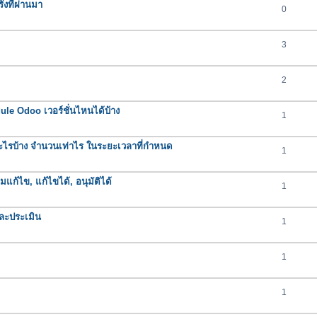
งที่ผ่านมา
0
3
2
e Odoo เวอร์ชั่นไหนได้บ้าง
1
ารอะไรบ้าง จำนวนเท่าไร ในระยะเวลาที่กำหนด
1
มแก้ไข, แก้ไขได้, อนุมัติได้
1
ละประเมิน
1
1
1