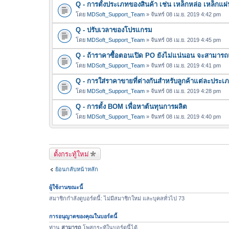
Q - การตั้งประเภทของสินค้า เช่น เหล็กหล่อ เหล็กแผ่
โดย
MDSoft_Support_Team
» จันทร์ 08 เม.ย. 2019 4:42 pm
Q - ปรับเวลาของโปรแกรม
โดย
MDSoft_Support_Team
» จันทร์ 08 เม.ย. 2019 4:45 pm
Q - ถ้าราคาซื้อตอนเปิด PO ยังไม่แน่นอน จะสามาร
โดย
MDSoft_Support_Team
» จันทร์ 08 เม.ย. 2019 4:41 pm
Q - การใส่ราคาขายที่ต่างกันสำหรับลูกค้าแต่ละประเ
โดย
MDSoft_Support_Team
» จันทร์ 08 เม.ย. 2019 4:28 pm
Q - การตั้ง BOM เพื่อหาต้นทุนการผลิต
โดย
MDSoft_Support_Team
» จันทร์ 08 เม.ย. 2019 4:40 pm
ตั้งกระทู้ใหม่
ย้อนกลับหน้าหลัก
ผู้ใช้งานขณะนี้
สมาชิกกำลังดูบอร์ดนี้: ไม่มีสมาชิกใหม่ และบุคลทั่วไป 73
การอนุญาตของคุณในบอร์ดนี้
ท่าน
สามารถ
โพสกระทู้ในบอร์ดนี้ได้