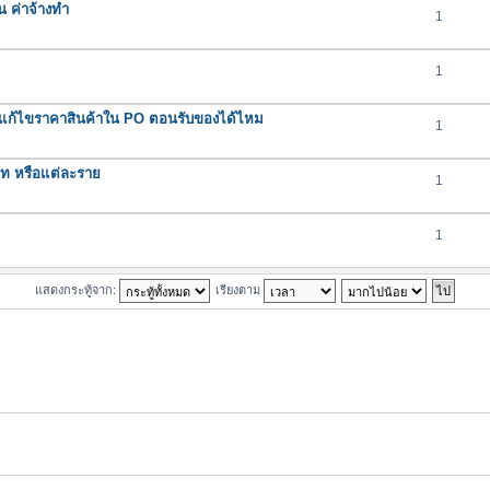
น ค่าจ้างทำ
1
1
ถแก้ไขราคาสินค้าใน PO ตอนรับของได้ไหม
1
ภท หรือแต่ละราย
1
1
แสดงกระทู้จาก:
เรียงตาม