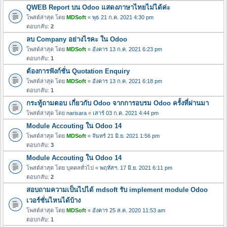
QWEB Report บน Odoo แสดงภาษาไทยไม่ได้ค่ะ
โพสต์ล่าสุด โดย
MDSoft
«
พุธ 21 ก.ค. 2021 4:30 pm
ตอบกลับ:
2
ลบ Company อย่างไรคะ ใน Odoo
โพสต์ล่าสุด โดย
MDSoft
«
อังคาร 13 ก.ค. 2021 6:23 pm
ตอบกลับ:
1
ต้องการฟังก์ชั่น Quotation Enquiry
โพสต์ล่าสุด โดย
MDSoft
«
อังคาร 13 ก.ค. 2021 6:18 pm
ตอบกลับ:
1
กระทู้ถามตอบ เกี่ยวกับ Odoo จากการอบรม Odoo ครั้งที่ผ่านมา
โพสต์ล่าสุด โดย
narisara
«
เสาร์ 03 ก.ค. 2021 4:44 pm
Module Accouting ใน Odoo 14
โพสต์ล่าสุด โดย
MDSoft
«
จันทร์ 21 มิ.ย. 2021 1:56 pm
ตอบกลับ:
3
Module Accouting ใน Odoo 14
โพสต์ล่าสุด โดย
บุคคลทั่วไป
«
พฤหัสฯ. 17 มิ.ย. 2021 6:11 pm
ตอบกลับ:
2
สอบถามความเป็นไปได้ mdsoft รับ implement module Odoo
เวอร์ชั่นไหนได้บ้าง
โพสต์ล่าสุด โดย
MDSoft
«
อังคาร 25 ส.ค. 2020 11:53 am
ตอบกลับ:
1