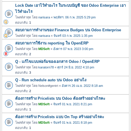
Lock Date เอาไว้ทำอะไร ในระบบบัญชี ของ Odoo Enterprise เอา
ไว้ทำอะไร
โพสต์ล่าสุด โดย
narisara
«
พฤหัสฯ. 06 ก.พ. 2025 5:29 pm
ตอบกลับ:
1
สอบถามการทำงานของ Finance Budges บน Odoo Enterprise
โพสต์ล่าสุด โดย
narisara
«
จันทร์ 03 ก.พ. 2025 1:35 pm
สอบถามการใช้งาน reporting ใน OpenERP
โพสต์ล่าสุด โดย
MDSoft
«
อังคาร 07 พ.ย. 2023 3:00 pm
ตอบกลับ:
2
Q - แก้ไขแบบฟอร์มของเอกสาร Odoo / OpenERP
โพสต์ล่าสุด โดย
karatorn78
«
ศุกร์ 24 มิ.ย. 2022 4:10 pm
ตอบกลับ:
3
Q - Run schedule auto บน Odoo อย่างไง
โพสต์ล่าสุด โดย
Nelson#gentrt
«
อังคาร 26 เม.ย. 2022 8:18 am
ตอบกลับ:
2
ต้องการสร้าง Pricelists บน Odoo ต้องสร้างอย่างไรคะ
โพสต์ล่าสุด โดย
MDSoft
«
จันทร์ 01 พ.ย. 2021 8:21 pm
ตอบกลับ:
1
ต้องการสร้าง Pricelists แบบ On Top สร้างอย่างไรคะ
โพสต์ล่าสุด โดย
MDSoft
«
จันทร์ 01 พ.ย. 2021 8:18 pm
ตอบกลับ:
1