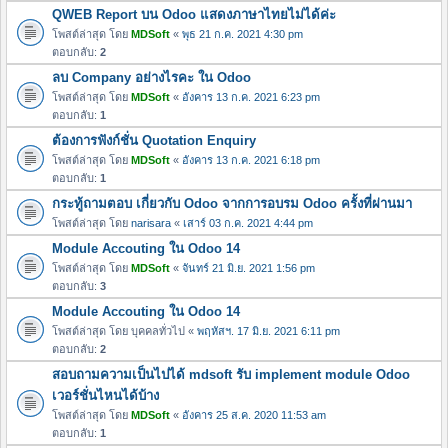
QWEB Report บน Odoo แสดงภาษาไทยไม่ได้ค่ะ
โพสต์ล่าสุด โดย
MDSoft
«
พุธ 21 ก.ค. 2021 4:30 pm
ตอบกลับ:
2
ลบ Company อย่างไรคะ ใน Odoo
โพสต์ล่าสุด โดย
MDSoft
«
อังคาร 13 ก.ค. 2021 6:23 pm
ตอบกลับ:
1
ต้องการฟังก์ชั่น Quotation Enquiry
โพสต์ล่าสุด โดย
MDSoft
«
อังคาร 13 ก.ค. 2021 6:18 pm
ตอบกลับ:
1
กระทู้ถามตอบ เกี่ยวกับ Odoo จากการอบรม Odoo ครั้งที่ผ่านมา
โพสต์ล่าสุด โดย
narisara
«
เสาร์ 03 ก.ค. 2021 4:44 pm
Module Accouting ใน Odoo 14
โพสต์ล่าสุด โดย
MDSoft
«
จันทร์ 21 มิ.ย. 2021 1:56 pm
ตอบกลับ:
3
Module Accouting ใน Odoo 14
โพสต์ล่าสุด โดย
บุคคลทั่วไป
«
พฤหัสฯ. 17 มิ.ย. 2021 6:11 pm
ตอบกลับ:
2
สอบถามความเป็นไปได้ mdsoft รับ implement module Odoo
เวอร์ชั่นไหนได้บ้าง
โพสต์ล่าสุด โดย
MDSoft
«
อังคาร 25 ส.ค. 2020 11:53 am
ตอบกลับ:
1