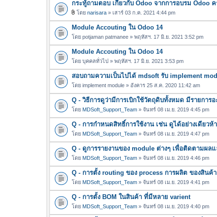
กระทู้ถามตอบ เกี่ยวกับ Odoo จากการอบรม Odoo ครั้
โดย
narisara
» เสาร์ 03 ก.ค. 2021 4:44 pm
ไ
Module Accouting ใน Odoo 14
ฟ
ล์
โดย
potjaman patmanee
» พฤหัสฯ. 17 มิ.ย. 2021 3:52 pm
แ
Module Accouting ใน Odoo 14
น
โดย
บุคคลทั่วไป
» พฤหัสฯ. 17 มิ.ย. 2021 3:53 pm
บ
สอบถามความเป็นไปได้ mdsoft รับ implement modul
โดย
implement module
» อังคาร 25 ส.ค. 2020 11:42 am
Q - วิธีการดูว่ามีการเบิกใช้วัตถุดิบทั้งหมด มีรายก
โดย
MDSoft_Support_Team
» จันทร์ 08 เม.ย. 2019 4:45 pm
Q - การกำหนดสิทธิ์การใช้งาน เช่น ดูได้อย่างเดียวห้า
โดย
MDSoft_Support_Team
» จันทร์ 08 เม.ย. 2019 4:47 pm
Q - ดูการรายงานของ module ต่างๆ เพื่อติดตามผลแ
โดย
MDSoft_Support_Team
» จันทร์ 08 เม.ย. 2019 4:46 pm
Q - การตั้ง routing ของ process การผลิต ของสินค้า
โดย
MDSoft_Support_Team
» จันทร์ 08 เม.ย. 2019 4:41 pm
Q - การตั้ง BOM ในสินค้า ที่มีหลาย varient
โดย
MDSoft_Support_Team
» จันทร์ 08 เม.ย. 2019 4:40 pm