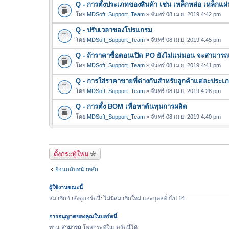
Q - การตั้งประเภทของสินค้า เช่น เหล็กหล่อ เหล็กแผ่
โดย
MDSoft_Support_Team
» จันทร์ 08 เม.ย. 2019 4:42 pm
Q - ปรับเวลาของโปรแกรม
โดย
MDSoft_Support_Team
» จันทร์ 08 เม.ย. 2019 4:45 pm
Q - ถ้าราคาซื้อตอนเปิด PO ยังไม่แน่นอน จะสามาร
โดย
MDSoft_Support_Team
» จันทร์ 08 เม.ย. 2019 4:41 pm
Q - การใส่ราคาขายที่ต่างกันสำหรับลูกค้าแต่ละประเ
โดย
MDSoft_Support_Team
» จันทร์ 08 เม.ย. 2019 4:28 pm
Q - การตั้ง BOM เพื่อหาต้นทุนการผลิต
โดย
MDSoft_Support_Team
» จันทร์ 08 เม.ย. 2019 4:40 pm
ตั้งกระทู้ใหม่
ย้อนกลับหน้าหลัก
ผู้ใช้งานขณะนี้
สมาชิกกำลังดูบอร์ดนี้: ไม่มีสมาชิกใหม่ และบุคลทั่วไป 14
การอนุญาตของคุณในบอร์ดนี้
ท่าน
สามารถ
โพสกระทู้ในบอร์ดนี้ได้