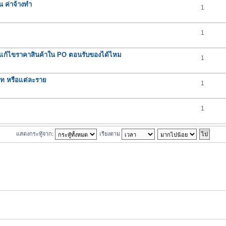
น ค่าจ้างทำ
1
1
ถแก้ไขราคาสินค้าใน PO ตอนรับของได้ไหม
1
ภท หรือแต่ละราย
1
1
แสดงกระทู้จาก:
เรียงตาม