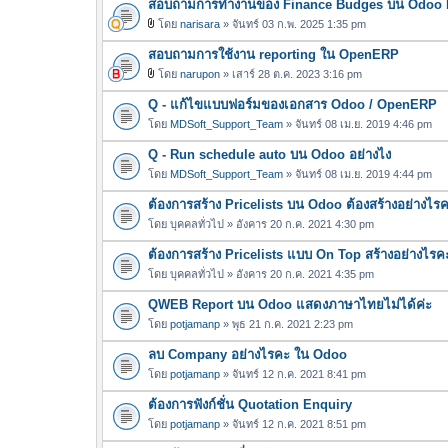
สอบถามการทำงานของ Finance Budges บน Odoo E
ฟ
น
ล์
โดย
narisara
» จันทร์ 03 ก.พ. 2025 1:35 pm
บ
ไ
แ
สอบถามการใช้งาน reporting ใน OpenERP
ฟ
น
ล์
โดย
narupon
» เสาร์ 28 ต.ค. 2023 3:16 pm
บ
ไ
แ
Q - แก้ไขแบบฟอร์มของเอกสาร Odoo / OpenERP
ฟ
น
ล์
โดย
MDSoft_Support_Team
» จันทร์ 08 เม.ย. 2019 4:46 pm
บ
แ
Q - Run schedule auto บน Odoo อย่างไง
น
โดย
MDSoft_Support_Team
» จันทร์ 08 เม.ย. 2019 4:44 pm
บ
ต้องการสร้าง Pricelists บน Odoo ต้องสร้างอย่างไร
โดย
บุคคลทั่วไป
» อังคาร 20 ก.ค. 2021 4:30 pm
ต้องการสร้าง Pricelists แบบ On Top สร้างอย่างไรค
โดย
บุคคลทั่วไป
» อังคาร 20 ก.ค. 2021 4:35 pm
QWEB Report บน Odoo แสดงภาษาไทยไม่ได้ค่ะ
โดย
potjamanp
» พุธ 21 ก.ค. 2021 2:23 pm
ลบ Company อย่างไรคะ ใน Odoo
โดย
potjamanp
» จันทร์ 12 ก.ค. 2021 8:41 pm
ต้องการฟังก์ชั่น Quotation Enquiry
โดย
potjamanp
» จันทร์ 12 ก.ค. 2021 8:51 pm