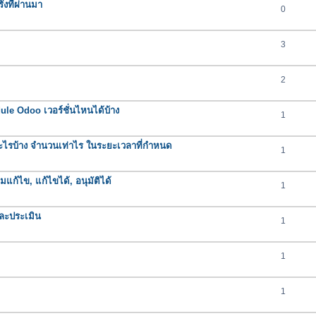
งที่ผ่านมา
0
3
2
e Odoo เวอร์ชั่นไหนได้บ้าง
1
ารอะไรบ้าง จำนวนเท่าไร ในระยะเวลาที่กำหนด
1
มแก้ไข, แก้ไขได้, อนุมัติได้
1
ละประเมิน
1
1
1