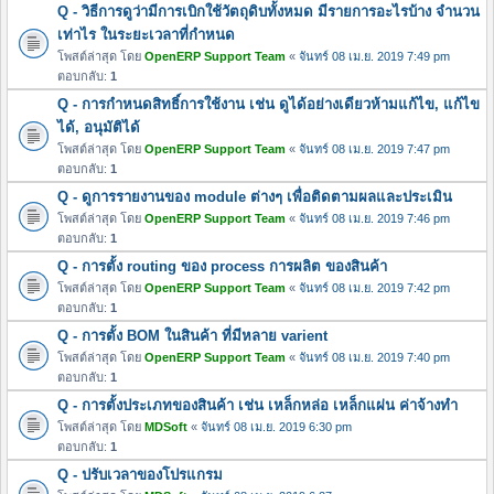
Q - วิธีการดูว่ามีการเบิกใช้วัตถุดิบทั้งหมด มีรายการอะไรบ้าง จำนวน
เท่าไร ในระยะเวลาที่กำหนด
โพสต์ล่าสุด โดย
OpenERP Support Team
«
จันทร์ 08 เม.ย. 2019 7:49 pm
ตอบกลับ:
1
Q - การกำหนดสิทธิ์การใช้งาน เช่น ดูได้อย่างเดียวห้ามแก้ไข, แก้ไข
ได้, อนุมัติได้
โพสต์ล่าสุด โดย
OpenERP Support Team
«
จันทร์ 08 เม.ย. 2019 7:47 pm
ตอบกลับ:
1
Q - ดูการรายงานของ module ต่างๆ เพื่อติดตามผลและประเมิน
โพสต์ล่าสุด โดย
OpenERP Support Team
«
จันทร์ 08 เม.ย. 2019 7:46 pm
ตอบกลับ:
1
Q - การตั้ง routing ของ process การผลิต ของสินค้า
โพสต์ล่าสุด โดย
OpenERP Support Team
«
จันทร์ 08 เม.ย. 2019 7:42 pm
ตอบกลับ:
1
Q - การตั้ง BOM ในสินค้า ที่มีหลาย varient
โพสต์ล่าสุด โดย
OpenERP Support Team
«
จันทร์ 08 เม.ย. 2019 7:40 pm
ตอบกลับ:
1
Q - การตั้งประเภทของสินค้า เช่น เหล็กหล่อ เหล็กแผ่น ค่าจ้างทำ
โพสต์ล่าสุด โดย
MDSoft
«
จันทร์ 08 เม.ย. 2019 6:30 pm
ตอบกลับ:
1
Q - ปรับเวลาของโปรแกรม