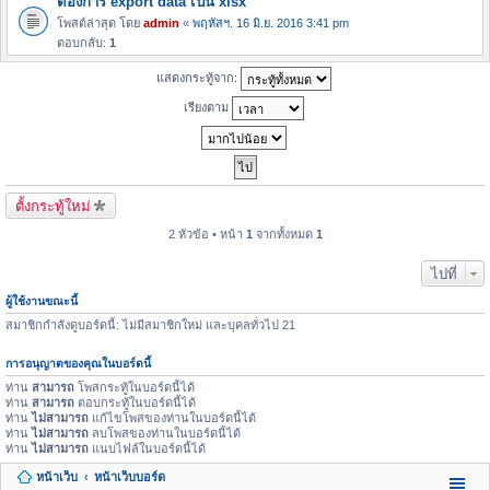
ต้องการ export data เป็น xlsx
โพสต์ล่าสุด โดย
admin
«
พฤหัสฯ. 16 มิ.ย. 2016 3:41 pm
ตอบกลับ:
1
แสดงกระทู้จาก:
เรียงตาม
ตั้งกระทู้ใหม่
2 หัวข้อ • หน้า
1
จากทั้งหมด
1
ไปที่
ผู้ใช้งานขณะนี้
สมาชิกกำลังดูบอร์ดนี้: ไม่มีสมาชิกใหม่ และบุคลทั่วไป 21
การอนุญาตของคุณในบอร์ดนี้
ท่าน
สามารถ
โพสกระทู้ในบอร์ดนี้ได้
ท่าน
สามารถ
ตอบกระทู้ในบอร์ดนี้ได้
ท่าน
ไม่สามารถ
แก้ไขโพสของท่านในบอร์ดนี้ได้
ท่าน
ไม่สามารถ
ลบโพสของท่านในบอร์ดนี้ได้
ท่าน
ไม่สามารถ
แนบไฟล์ในบอร์ดนี้ได้
หน้าเว็บ
หน้าเว็บบอร์ด