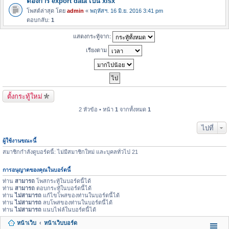
ต้องการ export data เป็น xlsx
โพสต์ล่าสุด โดย
admin
«
พฤหัสฯ. 16 มิ.ย. 2016 3:41 pm
ตอบกลับ:
1
แสดงกระทู้จาก:
เรียงตาม
ตั้งกระทู้ใหม่
2 หัวข้อ • หน้า
1
จากทั้งหมด
1
ไปที่
ผู้ใช้งานขณะนี้
สมาชิกกำลังดูบอร์ดนี้: ไม่มีสมาชิกใหม่ และบุคลทั่วไป 21
การอนุญาตของคุณในบอร์ดนี้
ท่าน
สามารถ
โพสกระทู้ในบอร์ดนี้ได้
ท่าน
สามารถ
ตอบกระทู้ในบอร์ดนี้ได้
ท่าน
ไม่สามารถ
แก้ไขโพสของท่านในบอร์ดนี้ได้
ท่าน
ไม่สามารถ
ลบโพสของท่านในบอร์ดนี้ได้
ท่าน
ไม่สามารถ
แนบไฟล์ในบอร์ดนี้ได้
หน้าเว็บ
หน้าเว็บบอร์ด