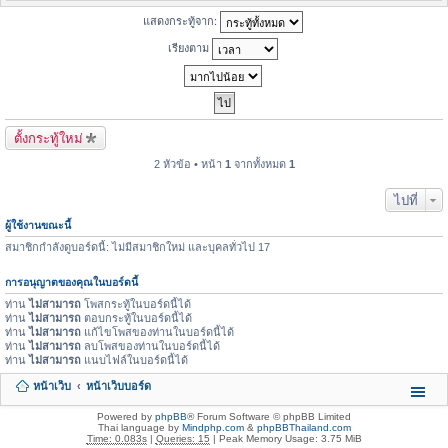
แสดงกระทู้จาก:
เรียงตาม
ตั้งกระทู้ใหม่
2 หัวข้อ • หน้า
1
จากทั้งหมด
1
ไปที่
ผู้ใช้งานขณะนี้
สมาชิกกำลังดูบอร์ดนี้: ไม่มีสมาชิกใหม่ และบุคลทั่วไป 17
การอนุญาตของคุณในบอร์ดนี้
ท่าน
ไม่สามารถ
โพสกระทู้ในบอร์ดนี้ได้
ท่าน
ไม่สามารถ
ตอบกระทู้ในบอร์ดนี้ได้
ท่าน
ไม่สามารถ
แก้ไขโพสของท่านในบอร์ดนี้ได้
ท่าน
ไม่สามารถ
ลบโพสของท่านในบอร์ดนี้ได้
ท่าน
ไม่สามารถ
แนบไฟล์ในบอร์ดนี้ได้
หน้าเว็บ
หน้าเว็บบอร์ด
Powered by
phpBB
® Forum Software © phpBB Limited
Thai language by
Mindphp.com
&
phpBBThailand.com
Time: 0.083s
|
Queries: 15
| Peak Memory Usage: 3.75 MiB