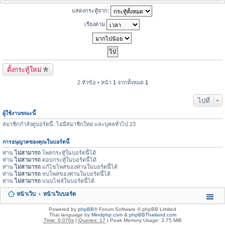
แสดงกระทู้จาก:
เรียงตาม
ตั้งกระทู้ใหม่
2 หัวข้อ • หน้า
1
จากทั้งหมด
1
ไปที่
ผู้ใช้งานขณะนี้
สมาชิกกำลังดูบอร์ดนี้: ไม่มีสมาชิกใหม่ และบุคลทั่วไป 23
การอนุญาตของคุณในบอร์ดนี้
ท่าน
ไม่สามารถ
โพสกระทู้ในบอร์ดนี้ได้
ท่าน
ไม่สามารถ
ตอบกระทู้ในบอร์ดนี้ได้
ท่าน
ไม่สามารถ
แก้ไขโพสของท่านในบอร์ดนี้ได้
ท่าน
ไม่สามารถ
ลบโพสของท่านในบอร์ดนี้ได้
ท่าน
ไม่สามารถ
แนบไฟล์ในบอร์ดนี้ได้
หน้าเว็บ
หน้าเว็บบอร์ด
Powered by
phpBB
® Forum Software © phpBB Limited
Thai language by
Mindphp.com
&
phpBBThailand.com
Time: 0.070s
|
Queries: 17
| Peak Memory Usage: 3.75 MiB