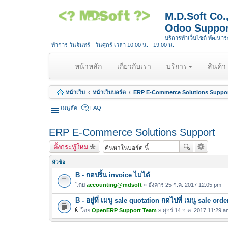
M.D.Soft Co
Odoo Suppor
บริการทำเว็บไซต์ พัฒนา
ทำการ วันจันทร์ - วันศุกร์ เวลา 10.00 น. - 19.00 น.
(
หน้าหลัก
เกี่ยวกับเรา
บริการ
สินค้า
c
u
หน้าเว็บ
หน้าเว็บบอร์ด
ERP E-Commerce Solutions Suppo
r
r
เมนูลัด
FAQ
e
n
ERP E-Commerce Solutions Support
t
ตั้งกระทู้ใหม่
)
หัวข้อ
B - กดปริ้น invoice ไม่ได้
โดย
accounting@mdsoft
» อังคาร 25 ก.ค. 2017 12:05 pm
B - อยู๋ที่ เมนู sale quotation กดไปที่ เมนู sale orde
โดย
OpenERP Support Team
» ศุกร์ 14 ก.ค. 2017 11:29 a
ไ
ฟ