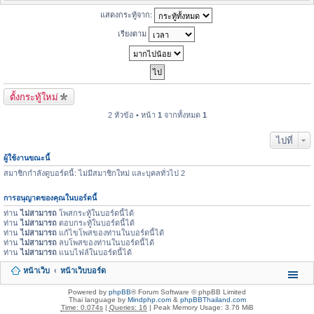
แสดงกระทู้จาก:
เรียงตาม
ตั้งกระทู้ใหม่
2 หัวข้อ • หน้า
1
จากทั้งหมด
1
ไปที่
ผู้ใช้งานขณะนี้
สมาชิกกำลังดูบอร์ดนี้: ไม่มีสมาชิกใหม่ และบุคลทั่วไป 2
การอนุญาตของคุณในบอร์ดนี้
ท่าน
ไม่สามารถ
โพสกระทู้ในบอร์ดนี้ได้
ท่าน
ไม่สามารถ
ตอบกระทู้ในบอร์ดนี้ได้
ท่าน
ไม่สามารถ
แก้ไขโพสของท่านในบอร์ดนี้ได้
ท่าน
ไม่สามารถ
ลบโพสของท่านในบอร์ดนี้ได้
ท่าน
ไม่สามารถ
แนบไฟล์ในบอร์ดนี้ได้
หน้าเว็บ
หน้าเว็บบอร์ด
Powered by
phpBB
® Forum Software © phpBB Limited
Thai language by
Mindphp.com
&
phpBBThailand.com
Time: 0.074s
|
Queries: 16
| Peak Memory Usage: 3.76 MiB