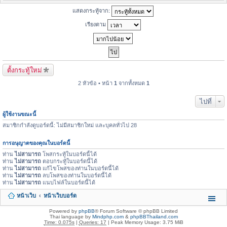
แสดงกระทู้จาก:
เรียงตาม
ตั้งกระทู้ใหม่
2 หัวข้อ • หน้า
1
จากทั้งหมด
1
ไปที่
ผู้ใช้งานขณะนี้
สมาชิกกำลังดูบอร์ดนี้: ไม่มีสมาชิกใหม่ และบุคลทั่วไป 28
การอนุญาตของคุณในบอร์ดนี้
ท่าน
ไม่สามารถ
โพสกระทู้ในบอร์ดนี้ได้
ท่าน
ไม่สามารถ
ตอบกระทู้ในบอร์ดนี้ได้
ท่าน
ไม่สามารถ
แก้ไขโพสของท่านในบอร์ดนี้ได้
ท่าน
ไม่สามารถ
ลบโพสของท่านในบอร์ดนี้ได้
ท่าน
ไม่สามารถ
แนบไฟล์ในบอร์ดนี้ได้
หน้าเว็บ
หน้าเว็บบอร์ด
Powered by
phpBB
® Forum Software © phpBB Limited
Thai language by
Mindphp.com
&
phpBBThailand.com
Time: 0.075s
|
Queries: 17
| Peak Memory Usage: 3.75 MiB