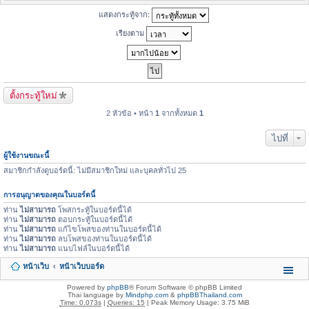
แสดงกระทู้จาก:
เรียงตาม
ตั้งกระทู้ใหม่
2 หัวข้อ • หน้า
1
จากทั้งหมด
1
ไปที่
ผู้ใช้งานขณะนี้
สมาชิกกำลังดูบอร์ดนี้: ไม่มีสมาชิกใหม่ และบุคลทั่วไป 25
การอนุญาตของคุณในบอร์ดนี้
ท่าน
ไม่สามารถ
โพสกระทู้ในบอร์ดนี้ได้
ท่าน
ไม่สามารถ
ตอบกระทู้ในบอร์ดนี้ได้
ท่าน
ไม่สามารถ
แก้ไขโพสของท่านในบอร์ดนี้ได้
ท่าน
ไม่สามารถ
ลบโพสของท่านในบอร์ดนี้ได้
ท่าน
ไม่สามารถ
แนบไฟล์ในบอร์ดนี้ได้
หน้าเว็บ
หน้าเว็บบอร์ด
Powered by
phpBB
® Forum Software © phpBB Limited
Thai language by
Mindphp.com
&
phpBBThailand.com
Time: 0.073s
|
Queries: 15
| Peak Memory Usage: 3.75 MiB