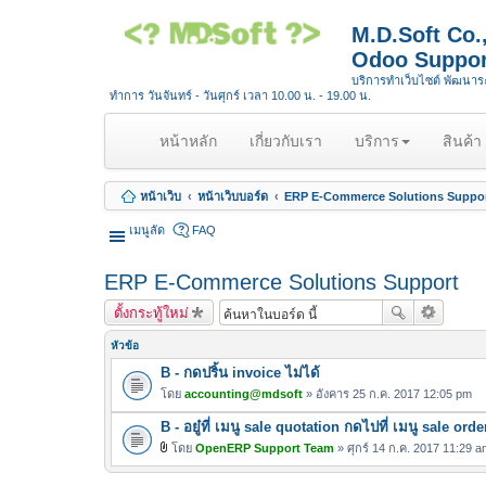
M.D.Soft Co
Odoo Suppor
บริการทำเว็บไซต์ พัฒนา
ทำการ วันจันทร์ - วันศุกร์ เวลา 10.00 น. - 19.00 น.
(
หน้าหลัก
เกี่ยวกับเรา
บริการ
สินค้า
c
u
หน้าเว็บ
หน้าเว็บบอร์ด
ERP E-Commerce Solutions Suppo
r
r
เมนูลัด
FAQ
e
n
ERP E-Commerce Solutions Support
t
ตั้งกระทู้ใหม่
)
หัวข้อ
B - กดปริ้น invoice ไม่ได้
โดย
accounting@mdsoft
» อังคาร 25 ก.ค. 2017 12:05 pm
B - อยู๋ที่ เมนู sale quotation กดไปที่ เมนู sale orde
โดย
OpenERP Support Team
» ศุกร์ 14 ก.ค. 2017 11:29 a
ไ
ฟ