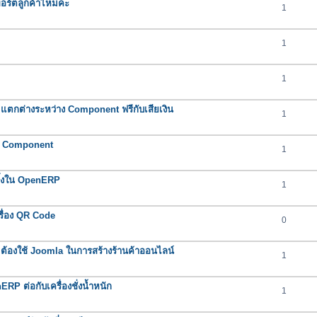
พพอร์ตลูกค้าไหมคะ
1
1
1
ตกต่างระหว่าง Component ฟรีกับเสียเงิน
1
า Component
1
ิ้งใน OpenERP
1
ื่อง QR Code
0
้องใช้ Joomla ในการสร้างร้านค้าออนไลน์
1
P ต่อกับเครื่องชั่งน้ำหนัก
1