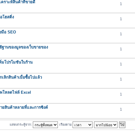
ราะห์สินค้าที่ขายดี
1
อโฮสติ่ง
1
องมือ SEO
1
ช้ฐานของมูลของเว็บขายของ
1
ิ่มโปรโมชันในร้าน
1
ิกสินค้าเมื่อซื้อไปแล้ว
1
ัพโหลดไฟล์ Excel
1
ยสินค้าหลายที่และการซิงค์
1
แสดงกระทู้จาก:
เรียงตาม