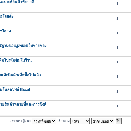
ราะห์สินค้าที่ขายดี
1
อโฮสติ่ง
1
องมือ SEO
1
ช้ฐานของมูลของเว็บขายของ
1
ิ่มโปรโมชันในร้าน
1
ิกสินค้าเมื่อซื้อไปแล้ว
1
ัพโหลดไฟล์ Excel
1
ยสินค้าหลายที่และการซิงค์
1
แสดงกระทู้จาก:
เรียงตาม