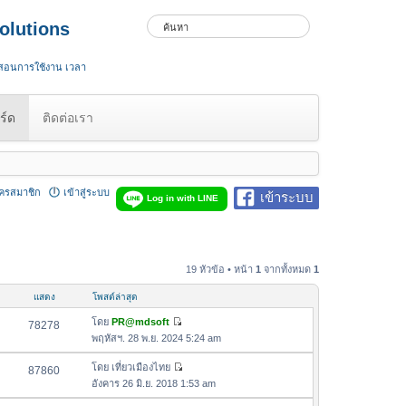
olutions
 สอนการใช้งาน เวลา
ร์ด
ติดต่อเรา
ัครสมาชิก
เข้าสู่ระบบ
เข้าระบบ
Log in with LINE
19 หัวข้อ • หน้า
1
จากทั้งหมด
1
แสดง
โพสต์ล่าสุด
โดย
PR@mdsoft
78278
ดู
พฤหัสฯ. 28 พ.ย. 2024 5:24 am
ข้
อ
โดย
เที่ยวเมืองไทย
87860
ดู
ค
อังคาร 26 มิ.ย. 2018 1:53 am
ข้
ว