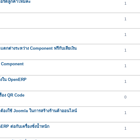
พพอร์ตลูกค้าไหมคะ
1
1
1
ตกต่างระหว่าง Component ฟรีกับเสียเงิน
1
า Component
1
ิ้งใน OpenERP
1
ื่อง QR Code
0
้องใช้ Joomla ในการสร้างร้านค้าออนไลน์
1
P ต่อกับเครื่องชั่งน้ำหนัก
1