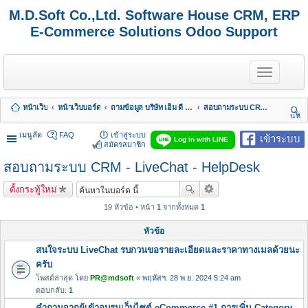
M.D.Soft Co.,Ltd. Software House CRM, ERP
E-Commerce Solutions Odoo Support
T
o
g
g
หน้าเว็บ
หน้าเว็บบอร์ด
ถามข้อมูล บริษัท เอ็ม ดี ซอฟต์ จำกัด
สอบถามระบบ CRM - LiveChat - HelpDesk
l
นห
e
า
n
เมนูลัด
FAQ
เข้าสู่ระบบ
เข้าระบบ
Log in with LINE
a
สมัครสมาชิก
v
สอบถามระบบ CRM - LiveChat - HelpDesk
i
g
a
ตั้งกระทู้ใหม่
t
i
19 หัวข้อ • หน้า
1
จากทั้งหมด
1
o
n
หัวข้อ
สนใจระบบ LiveChat รบกวนขอรายละเอียดและราคาทางเมลด้วยนะ
ครับ
โพสต์ล่าสุด โดย
PR@mdsoft
«
พฤหัสฯ. 28 พ.ย. 2024 5:24 am
ตอบกลับ:
1
คำถามจากผู้เข้าอบรมเว็บไซต์ eCommerce #1 การเพิ่ม Category