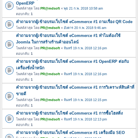
OpenERP
โพสต์ล่าสุด โดย
PR@mdsoft
«
พุธ 21 ก.พ. 2018 10:58 am
ตอบกลับ:
1
คำถามจากผู้เข้าอบรมเว็บไซต์ eCommerce #1 ถามเรื่อง QR Code
โพสต์ล่าสุด โดย
PR@mdsoft
«
อังคาร 20 ก.พ. 2018 9:46 am
คำถามจากผู้เข้าอบรมเว็บไซต์ eCommerce #1 ทำไมต้องใช้
Joomla ในการสร้างร้านค้าออนไลน์
โพสต์ล่าสุด โดย
PR@mdsoft
«
จันทร์ 19 ก.พ. 2018 12:16 pm
ตอบกลับ:
1
คำถามจากผู้เข้าอบรมเว็บไซต์ eCommerce #1 OpenERP ต่อกับ
เครื่องชั่งน้ำหนัก
โพสต์ล่าสุด โดย
PR@mdsoft
«
จันทร์ 19 ก.พ. 2018 12:16 pm
ตอบกลับ:
1
คำถามจากผู้เข้าอบรมเว็บไซต์ eCommerce #1 การวิเคราะห์สินค้าที่
ขายดี
โพสต์ล่าสุด โดย
PR@mdsoft
«
จันทร์ 19 ก.พ. 2018 12:15 pm
ตอบกลับ:
1
คำถามจากผู้เข้าอบรมเว็บไซต์ eCommerce #1 การซื้อโฮสติ่ง
โพสต์ล่าสุด โดย
PR@mdsoft
«
จันทร์ 19 ก.พ. 2018 12:13 pm
ตอบกลับ:
1
คำถามจากผู้เข้าอบรมเว็บไซต์ eCommerce #1 เครื่องมือ SEO