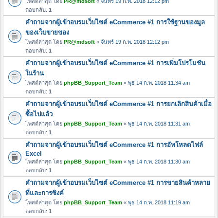
โพสต์ล่าสุด โดย
PR@mdsoft
«
จันทร์ 19 ก.พ. 2018 12:12 pm
ตอบกลับ:
1
คำถามจากผู้เข้าอบรมเว็บไซต์ eCommerce #1 การใช้ฐานของมูล
ของเว็บขายของ
โพสต์ล่าสุด โดย
PR@mdsoft
«
จันทร์ 19 ก.พ. 2018 12:12 pm
ตอบกลับ:
1
คำถามจากผู้เข้าอบรมเว็บไซต์ eCommerce #1 การเพิ่มโปรโมชัน
ในร้าน
โพสต์ล่าสุด โดย
phpBB_Support_Team
«
พุธ 14 ก.พ. 2018 11:34 am
ตอบกลับ:
1
คำถามจากผู้เข้าอบรมเว็บไซต์ eCommerce #1 การยกเลิกสินค้าเมื่อ
ซื้อไปแล้ว
โพสต์ล่าสุด โดย
phpBB_Support_Team
«
พุธ 14 ก.พ. 2018 11:31 am
ตอบกลับ:
1
คำถามจากผู้เข้าอบรมเว็บไซต์ eCommerce #1 การอัพโหลดไฟล์
Excel
โพสต์ล่าสุด โดย
phpBB_Support_Team
«
พุธ 14 ก.พ. 2018 11:30 am
ตอบกลับ:
1
คำถามจากผู้เข้าอบรมเว็บไซต์ eCommerce #1 การขายสินค้าหลาย
ที่และการซิงค์
โพสต์ล่าสุด โดย
phpBB_Support_Team
«
พุธ 14 ก.พ. 2018 11:19 am
ตอบกลับ:
1