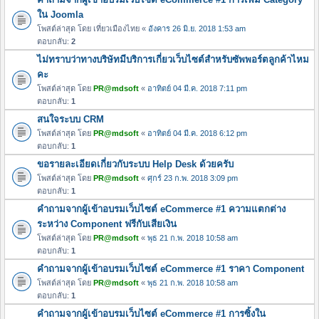
ใน Joomla
โพสต์ล่าสุด โดย
เที่ยวเมืองไทย
«
อังคาร 26 มิ.ย. 2018 1:53 am
ตอบกลับ:
2
ไม่ทราบว่าทางบริษัทมีบริการเกี่ยวเว็บไซต์สำหรับซัพพอร์ตลูกค้าไหม
คะ
โพสต์ล่าสุด โดย
PR@mdsoft
«
อาทิตย์ 04 มี.ค. 2018 7:11 pm
ตอบกลับ:
1
สนใจระบบ CRM
โพสต์ล่าสุด โดย
PR@mdsoft
«
อาทิตย์ 04 มี.ค. 2018 6:12 pm
ตอบกลับ:
1
ขอรายละเอียดเกี่ยวกับระบบ Help Desk ด้วยครับ
โพสต์ล่าสุด โดย
PR@mdsoft
«
ศุกร์ 23 ก.พ. 2018 3:09 pm
ตอบกลับ:
1
คำถามจากผู้เข้าอบรมเว็บไซต์ eCommerce #1 ความแตกต่าง
ระหว่าง Component ฟรีกับเสียเงิน
โพสต์ล่าสุด โดย
PR@mdsoft
«
พุธ 21 ก.พ. 2018 10:58 am
ตอบกลับ:
1
คำถามจากผู้เข้าอบรมเว็บไซต์ eCommerce #1 ราคา Component
โพสต์ล่าสุด โดย
PR@mdsoft
«
พุธ 21 ก.พ. 2018 10:58 am
ตอบกลับ:
1
คำถามจากผู้เข้าอบรมเว็บไซต์ eCommerce #1 การซิ้งใน