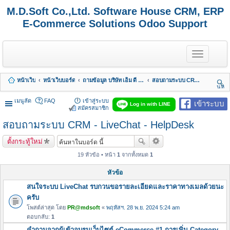
M.D.Soft Co.,Ltd. Software House CRM, ERP
E-Commerce Solutions Odoo Support
T
o
g
g
หน้าเว็บ
หน้าเว็บบอร์ด
ถามข้อมูล บริษัท เอ็ม ดี ซอฟต์ จำกัด
สอบถามระบบ CRM - LiveChat - HelpDesk
l
นห
e
า
n
เมนูลัด
FAQ
เข้าสู่ระบบ
เข้าระบบ
Log in with LINE
a
สมัครสมาชิก
v
สอบถามระบบ CRM - LiveChat - HelpDesk
i
g
a
ตั้งกระทู้ใหม่
t
i
19 หัวข้อ • หน้า
1
จากทั้งหมด
1
o
n
หัวข้อ
สนใจระบบ LiveChat รบกวนขอรายละเอียดและราคาทางเมลด้วยนะ
ครับ
โพสต์ล่าสุด โดย
PR@mdsoft
«
พฤหัสฯ. 28 พ.ย. 2024 5:24 am
ตอบกลับ:
1
คำถามจากผู้เข้าอบรมเว็บไซต์ eCommerce #1 การเพิ่ม Category