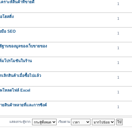
ราะห์สินค้าที่ขายดี
1
อโฮสติ่ง
1
องมือ SEO
1
ช้ฐานของมูลของเว็บขายของ
1
ิ่มโปรโมชันในร้าน
1
ิกสินค้าเมื่อซื้อไปแล้ว
1
ัพโหลดไฟล์ Excel
1
ยสินค้าหลายที่และการซิงค์
1
แสดงกระทู้จาก:
เรียงตาม