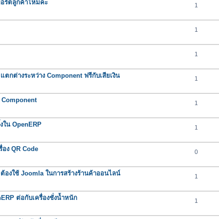
พพอร์ตลูกค้าไหมคะ
1
1
1
ตกต่างระหว่าง Component ฟรีกับเสียเงิน
1
า Component
1
ิ้งใน OpenERP
1
ื่อง QR Code
0
้องใช้ Joomla ในการสร้างร้านค้าออนไลน์
1
P ต่อกับเครื่องชั่งน้ำหนัก
1