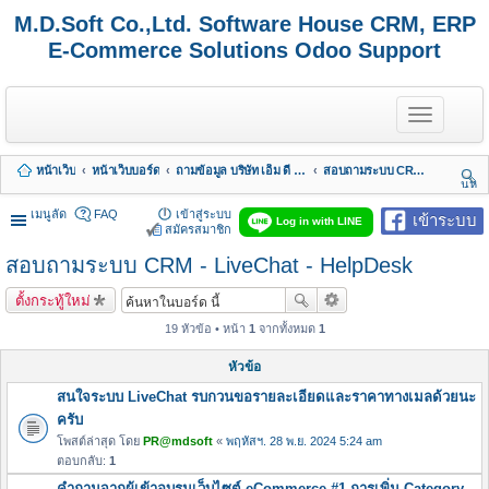
M.D.Soft Co.,Ltd. Software House CRM, ERP
E-Commerce Solutions Odoo Support
T
o
g
g
หน้าเว็บ
หน้าเว็บบอร์ด
ถามข้อมูล บริษัท เอ็ม ดี ซอฟต์ จำกัด
สอบถามระบบ CRM - LiveChat - HelpDesk
l
นห
e
า
n
เมนูลัด
FAQ
เข้าสู่ระบบ
เข้าระบบ
Log in with LINE
a
สมัครสมาชิก
v
สอบถามระบบ CRM - LiveChat - HelpDesk
i
g
a
ตั้งกระทู้ใหม่
t
i
19 หัวข้อ • หน้า
1
จากทั้งหมด
1
o
n
หัวข้อ
สนใจระบบ LiveChat รบกวนขอรายละเอียดและราคาทางเมลด้วยนะ
ครับ
โพสต์ล่าสุด โดย
PR@mdsoft
«
พฤหัสฯ. 28 พ.ย. 2024 5:24 am
ตอบกลับ:
1
คำถามจากผู้เข้าอบรมเว็บไซต์ eCommerce #1 การเพิ่ม Category