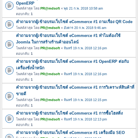
OpenERP
โพสต์ล่าสุด โดย
PR@mdsoft
«
พุธ 21 ก.พ. 2018 10:58 am
ตอบกลับ:
1
คำถามจากผู้เข้าอบรมเว็บไซต์ eCommerce #1 ถามเรื่อง QR Code
โพสต์ล่าสุด โดย
PR@mdsoft
«
อังคาร 20 ก.พ. 2018 9:46 am
คำถามจากผู้เข้าอบรมเว็บไซต์ eCommerce #1 ทำไมต้องใช้
Joomla ในการสร้างร้านค้าออนไลน์
โพสต์ล่าสุด โดย
PR@mdsoft
«
จันทร์ 19 ก.พ. 2018 12:16 pm
ตอบกลับ:
1
คำถามจากผู้เข้าอบรมเว็บไซต์ eCommerce #1 OpenERP ต่อกับ
เครื่องชั่งน้ำหนัก
โพสต์ล่าสุด โดย
PR@mdsoft
«
จันทร์ 19 ก.พ. 2018 12:16 pm
ตอบกลับ:
1
คำถามจากผู้เข้าอบรมเว็บไซต์ eCommerce #1 การวิเคราะห์สินค้าที่
ขายดี
โพสต์ล่าสุด โดย
PR@mdsoft
«
จันทร์ 19 ก.พ. 2018 12:15 pm
ตอบกลับ:
1
คำถามจากผู้เข้าอบรมเว็บไซต์ eCommerce #1 การซื้อโฮสติ่ง
โพสต์ล่าสุด โดย
PR@mdsoft
«
จันทร์ 19 ก.พ. 2018 12:13 pm
ตอบกลับ:
1
คำถามจากผู้เข้าอบรมเว็บไซต์ eCommerce #1 เครื่องมือ SEO