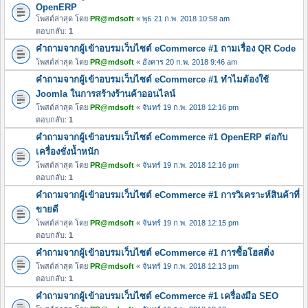
OpenERP
โพสต์ล่าสุด โดย
PR@mdsoft
«
พุธ 21 ก.พ. 2018 10:58 am
ตอบกลับ:
1
คำถามจากผู้เข้าอบรมเว็บไซต์ eCommerce #1 ถามเรื่อง QR Code
โพสต์ล่าสุด โดย
PR@mdsoft
«
อังคาร 20 ก.พ. 2018 9:46 am
คำถามจากผู้เข้าอบรมเว็บไซต์ eCommerce #1 ทำไมต้องใช้
Joomla ในการสร้างร้านค้าออนไลน์
โพสต์ล่าสุด โดย
PR@mdsoft
«
จันทร์ 19 ก.พ. 2018 12:16 pm
ตอบกลับ:
1
คำถามจากผู้เข้าอบรมเว็บไซต์ eCommerce #1 OpenERP ต่อกับ
เครื่องชั่งน้ำหนัก
โพสต์ล่าสุด โดย
PR@mdsoft
«
จันทร์ 19 ก.พ. 2018 12:16 pm
ตอบกลับ:
1
คำถามจากผู้เข้าอบรมเว็บไซต์ eCommerce #1 การวิเคราะห์สินค้าที่
ขายดี
โพสต์ล่าสุด โดย
PR@mdsoft
«
จันทร์ 19 ก.พ. 2018 12:15 pm
ตอบกลับ:
1
คำถามจากผู้เข้าอบรมเว็บไซต์ eCommerce #1 การซื้อโฮสติ่ง
โพสต์ล่าสุด โดย
PR@mdsoft
«
จันทร์ 19 ก.พ. 2018 12:13 pm
ตอบกลับ:
1
คำถามจากผู้เข้าอบรมเว็บไซต์ eCommerce #1 เครื่องมือ SEO