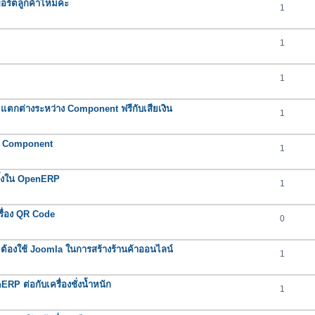
พพอร์ตลูกค้าไหมคะ
1
1
1
ตกต่างระหว่าง Component ฟรีกับเสียเงิน
1
า Component
1
ิ้งใน OpenERP
1
ื่อง QR Code
0
้องใช้ Joomla ในการสร้างร้านค้าออนไลน์
1
P ต่อกับเครื่องชั่งน้ำหนัก
1