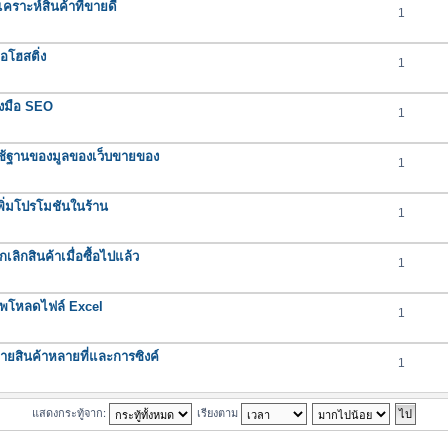
ราะห์สินค้าที่ขายดี
1
อโฮสติ่ง
1
องมือ SEO
1
ช้ฐานของมูลของเว็บขายของ
1
ิ่มโปรโมชันในร้าน
1
ิกสินค้าเมื่อซื้อไปแล้ว
1
ัพโหลดไฟล์ Excel
1
ยสินค้าหลายที่และการซิงค์
1
แสดงกระทู้จาก:
เรียงตาม