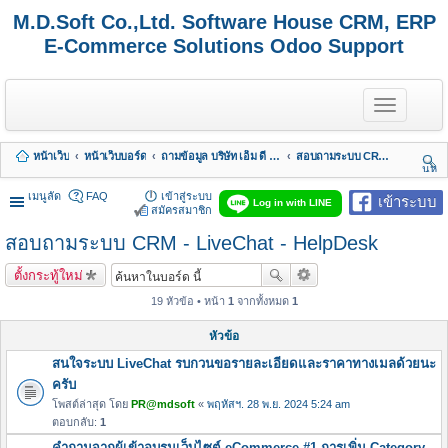
M.D.Soft Co.,Ltd. Software House CRM, ERP
E-Commerce Solutions Odoo Support
T
o
g
g
หน้าเว็บ
หน้าเว็บบอร์ด
ถามข้อมูล บริษัท เอ็ม ดี ซอฟต์ จำกัด
สอบถามระบบ CRM - LiveChat - HelpDesk
l
นห
e
า
n
เมนูลัด
FAQ
เข้าสู่ระบบ
เข้าระบบ
Log in with LINE
a
สมัครสมาชิก
v
สอบถามระบบ CRM - LiveChat - HelpDesk
i
g
a
ตั้งกระทู้ใหม่
t
i
19 หัวข้อ • หน้า
1
จากทั้งหมด
1
o
n
หัวข้อ
สนใจระบบ LiveChat รบกวนขอรายละเอียดและราคาทางเมลด้วยนะ
ครับ
โพสต์ล่าสุด โดย
PR@mdsoft
«
พฤหัสฯ. 28 พ.ย. 2024 5:24 am
ตอบกลับ:
1
คำถามจากผู้เข้าอบรมเว็บไซต์ eCommerce #1 การเพิ่ม Category