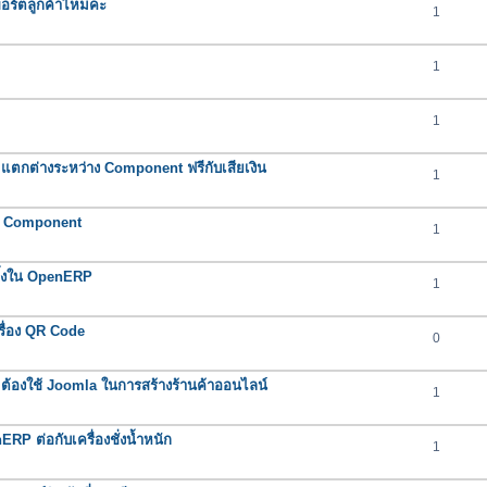
พพอร์ตลูกค้าไหมคะ
1
1
1
ตกต่างระหว่าง Component ฟรีกับเสียเงิน
1
า Component
1
ิ้งใน OpenERP
1
ื่อง QR Code
0
้องใช้ Joomla ในการสร้างร้านค้าออนไลน์
1
P ต่อกับเครื่องชั่งน้ำหนัก
1