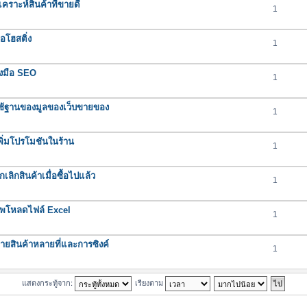
ราะห์สินค้าที่ขายดี
1
อโฮสติ่ง
1
องมือ SEO
1
ช้ฐานของมูลของเว็บขายของ
1
ิ่มโปรโมชันในร้าน
1
ิกสินค้าเมื่อซื้อไปแล้ว
1
ัพโหลดไฟล์ Excel
1
ยสินค้าหลายที่และการซิงค์
1
แสดงกระทู้จาก:
เรียงตาม