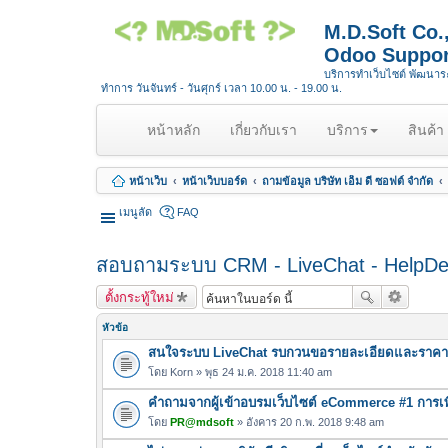
M.D.Soft Co
Odoo Suppor
บริการทำเว็บไซต์ พัฒนา
ทำการ วันจันทร์ - วันศุกร์ เวลา 10.00 น. - 19.00 น.
(
หน้าหลัก
เกี่ยวกับเรา
บริการ
สินค้า
c
u
หน้าเว็บ
หน้าเว็บบอร์ด
ถามข้อมูล บริษัท เอ็ม ดี ซอฟต์ จำกัด
r
r
เมนูลัด
FAQ
e
n
สอบถามระบบ CRM - LiveChat - HelpD
t
)
ตั้งกระทู้ใหม่
หัวข้อ
สนใจระบบ LiveChat รบกวนขอรายละเอียดและราคา
โดย
Korn
» พุธ 24 ม.ค. 2018 11:40 am
คำถามจากผู้เข้าอบรมเว็บไซต์ eCommerce #1 การเพ
โดย
PR@mdsoft
» อังคาร 20 ก.พ. 2018 9:48 am