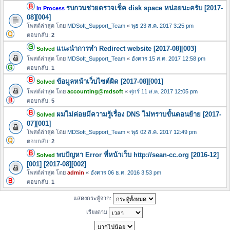
รบกวนช่วยตรวจเช็ค disk space หน่อยนะครับ [2017-
In Process
08][004]
โพสต์ล่าสุด โดย
MDSoft_Support_Team
«
พุธ 23 ส.ค. 2017 3:25 pm
ตอบกลับ:
2
แนะนำการทำ Redirect website [2017-08][003]
Solved
โพสต์ล่าสุด โดย
MDSoft_Support_Team
«
อังคาร 15 ส.ค. 2017 12:58 pm
ตอบกลับ:
1
ข้อมูลหน้าเว็บไซต์ผิด [2017-08][001]
Solved
โพสต์ล่าสุด โดย
accounting@mdsoft
«
ศุกร์ 11 ส.ค. 2017 12:05 pm
ตอบกลับ:
5
ผมไม่ค่อยมีความรู้เรื่อง DNS ไม่ทราบขั้นตอนย้าย [2017-
Solved
07][001]
โพสต์ล่าสุด โดย
MDSoft_Support_Team
«
พุธ 02 ส.ค. 2017 12:49 pm
ตอบกลับ:
2
พบปัญหา Error ที่หน้าเว็บ http://sean-cc.org [2016-12]
Solved
[001] [2017-08][002]
โพสต์ล่าสุด โดย
admin
«
อังคาร 06 ธ.ค. 2016 3:53 pm
ตอบกลับ:
1
แสดงกระทู้จาก:
เรียงตาม