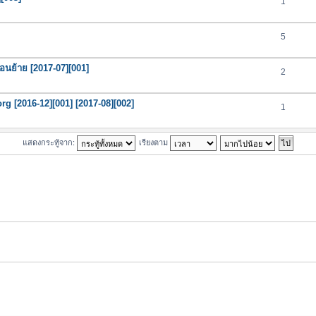
1
5
ตอนย้าย [2017-07][001]
2
org [2016-12][001] [2017-08][002]
1
แสดงกระทู้จาก:
เรียงตาม