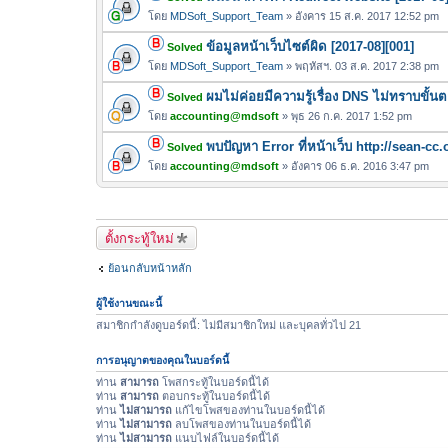
น
ล์
โดย
MDSoft_Support_Team
» อังคาร 15 ส.ค. 2017 12:52 pm
บ
แ
ข้อมูลหน้าเว็บไซต์ผิด [2017-08][001]
Solved
น
โดย
MDSoft_Support_Team
» พฤหัสฯ. 03 ส.ค. 2017 2:38 pm
บ
ผมไม่ค่อยมีความรู้เรื่อง DNS ไม่ทราบขั้น
Solved
โดย
accounting@mdsoft
» พุธ 26 ก.ค. 2017 1:52 pm
พบปัญหา Error ที่หน้าเว็บ http://sean-cc.
Solved
โดย
accounting@mdsoft
» อังคาร 06 ธ.ค. 2016 3:47 pm
ตั้งกระทู้ใหม่
ย้อนกลับหน้าหลัก
ผู้ใช้งานขณะนี้
สมาชิกกำลังดูบอร์ดนี้: ไม่มีสมาชิกใหม่ และบุคลทั่วไป 21
การอนุญาตของคุณในบอร์ดนี้
ท่าน
สามารถ
โพสกระทู้ในบอร์ดนี้ได้
ท่าน
สามารถ
ตอบกระทู้ในบอร์ดนี้ได้
ท่าน
ไม่สามารถ
แก้ไขโพสของท่านในบอร์ดนี้ได้
ท่าน
ไม่สามารถ
ลบโพสของท่านในบอร์ดนี้ได้
ท่าน
ไม่สามารถ
แนบไฟล์ในบอร์ดนี้ได้