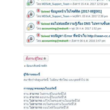
น
ล์
โดย
MDSoft_Support_Team
» อังคาร 15 ส.ค. 2017 12:52 pm
บ
แ
ข้อมูลหน้าเว็บไซต์ผิด [2017-08][001]
Solved
น
โดย
MDSoft_Support_Team
» พฤหัสฯ. 03 ส.ค. 2017 2:38 pm
บ
ผมไม่ค่อยมีความรู้เรื่อง DNS ไม่ทราบขั้น
Solved
โดย
accounting@mdsoft
» พุธ 26 ก.ค. 2017 1:52 pm
พบปัญหา Error ที่หน้าเว็บ http://sean-cc.
Solved
โดย
accounting@mdsoft
» อังคาร 06 ธ.ค. 2016 3:47 pm
ตั้งกระทู้ใหม่
ย้อนกลับหน้าหลัก
ผู้ใช้งานขณะนี้
สมาชิกกำลังดูบอร์ดนี้: ไม่มีสมาชิกใหม่ และบุคลทั่วไป 36
การอนุญาตของคุณในบอร์ดนี้
ท่าน
สามารถ
โพสกระทู้ในบอร์ดนี้ได้
ท่าน
สามารถ
ตอบกระทู้ในบอร์ดนี้ได้
ท่าน
ไม่สามารถ
แก้ไขโพสของท่านในบอร์ดนี้ได้
ท่าน
ไม่สามารถ
ลบโพสของท่านในบอร์ดนี้ได้
ท่าน
ไม่สามารถ
แนบไฟล์ในบอร์ดนี้ได้