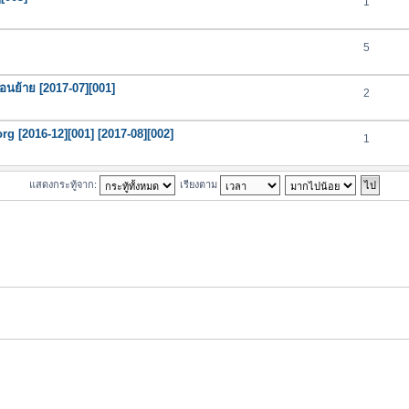
1
5
ตอนย้าย [2017-07][001]
2
org [2016-12][001] [2017-08][002]
1
แสดงกระทู้จาก:
เรียงตาม