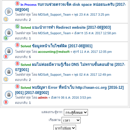
รบกวนช่วยตรวจเช็ค disk space หน่อยนะครับ [2017-
In Process
08][004]
โพสต์ล่าสุด โดย
MDSoft_Support_Team
«
พุธ 23 ส.ค. 2017 3:25 pm
ตอบกลับ:
2
แนะนำการทำ Redirect website [2017-08][003]
Solved
โพสต์ล่าสุด โดย
MDSoft_Support_Team
«
อังคาร 15 ส.ค. 2017 12:58 pm
ตอบกลับ:
1
ข้อมูลหน้าเว็บไซต์ผิด [2017-08][001]
Solved
โพสต์ล่าสุด โดย
accounting@mdsoft
«
ศุกร์ 11 ส.ค. 2017 12:05 pm
ตอบกลับ:
5
ผมไม่ค่อยมีความรู้เรื่อง DNS ไม่ทราบขั้นตอนย้าย [2017-
Solved
07][001]
โพสต์ล่าสุด โดย
MDSoft_Support_Team
«
พุธ 02 ส.ค. 2017 12:49 pm
ตอบกลับ:
2
พบปัญหา Error ที่หน้าเว็บ http://sean-cc.org [2016-12]
Solved
[001] [2017-08][002]
โพสต์ล่าสุด โดย
admin
«
อังคาร 06 ธ.ค. 2016 3:53 pm
ตอบกลับ:
1
แสดงกระทู้จาก:
เรียงตาม