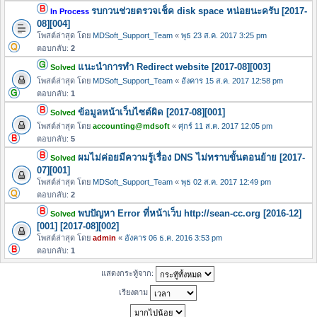
รบกวนช่วยตรวจเช็ค disk space หน่อยนะครับ [2017-
In Process
08][004]
โพสต์ล่าสุด โดย
MDSoft_Support_Team
«
พุธ 23 ส.ค. 2017 3:25 pm
ตอบกลับ:
2
แนะนำการทำ Redirect website [2017-08][003]
Solved
โพสต์ล่าสุด โดย
MDSoft_Support_Team
«
อังคาร 15 ส.ค. 2017 12:58 pm
ตอบกลับ:
1
ข้อมูลหน้าเว็บไซต์ผิด [2017-08][001]
Solved
โพสต์ล่าสุด โดย
accounting@mdsoft
«
ศุกร์ 11 ส.ค. 2017 12:05 pm
ตอบกลับ:
5
ผมไม่ค่อยมีความรู้เรื่อง DNS ไม่ทราบขั้นตอนย้าย [2017-
Solved
07][001]
โพสต์ล่าสุด โดย
MDSoft_Support_Team
«
พุธ 02 ส.ค. 2017 12:49 pm
ตอบกลับ:
2
พบปัญหา Error ที่หน้าเว็บ http://sean-cc.org [2016-12]
Solved
[001] [2017-08][002]
โพสต์ล่าสุด โดย
admin
«
อังคาร 06 ธ.ค. 2016 3:53 pm
ตอบกลับ:
1
แสดงกระทู้จาก:
เรียงตาม