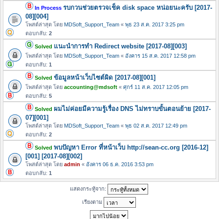
รบกวนช่วยตรวจเช็ค disk space หน่อยนะครับ [2017-
In Process
08][004]
โพสต์ล่าสุด โดย
MDSoft_Support_Team
«
พุธ 23 ส.ค. 2017 3:25 pm
ตอบกลับ:
2
แนะนำการทำ Redirect website [2017-08][003]
Solved
โพสต์ล่าสุด โดย
MDSoft_Support_Team
«
อังคาร 15 ส.ค. 2017 12:58 pm
ตอบกลับ:
1
ข้อมูลหน้าเว็บไซต์ผิด [2017-08][001]
Solved
โพสต์ล่าสุด โดย
accounting@mdsoft
«
ศุกร์ 11 ส.ค. 2017 12:05 pm
ตอบกลับ:
5
ผมไม่ค่อยมีความรู้เรื่อง DNS ไม่ทราบขั้นตอนย้าย [2017-
Solved
07][001]
โพสต์ล่าสุด โดย
MDSoft_Support_Team
«
พุธ 02 ส.ค. 2017 12:49 pm
ตอบกลับ:
2
พบปัญหา Error ที่หน้าเว็บ http://sean-cc.org [2016-12]
Solved
[001] [2017-08][002]
โพสต์ล่าสุด โดย
admin
«
อังคาร 06 ธ.ค. 2016 3:53 pm
ตอบกลับ:
1
แสดงกระทู้จาก:
เรียงตาม